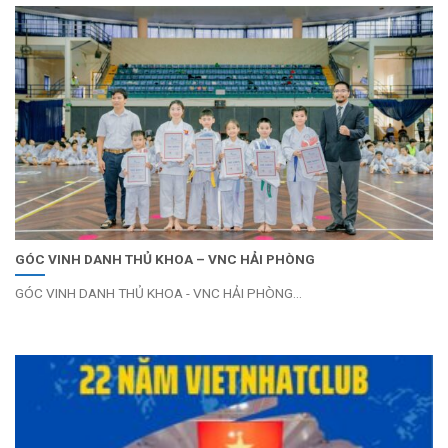
GÓC VINH DANH THỦ KHOA – VNC HẢI PHÒNG
GÓC VINH DANH THỦ KHOA - VNC HẢI PHÒNG...