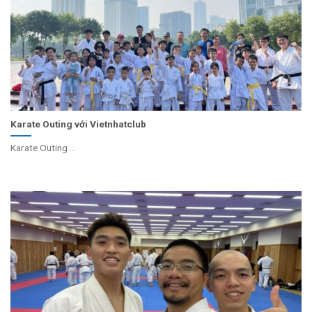
Karate Outing với Vietnhatclub
Karate Outing ...