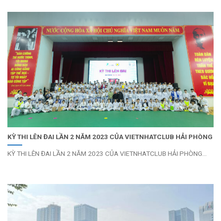
KỲ THI LÊN ĐAI LẦN 2 NĂM 2023 CỦA VIETNHATCLUB HẢI PHÒNG
KỲ THI LÊN ĐAI LẦN 2 NĂM 2023 CỦA VIETNHATCLUB HẢI PHÒNG...