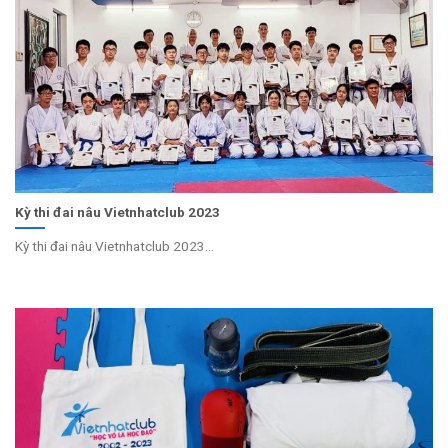
Kỳ thi đai nâu Vietnhatclub 2023
Kỳ thi đai nâu Vietnhatclub 2023...