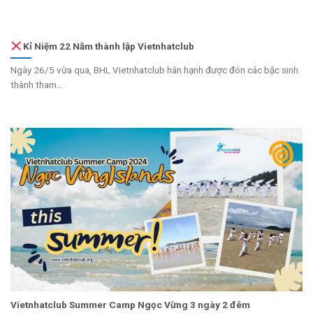
Kỉ Niệm 22 Năm thành lập Vietnhatclub
Ngày 26/5 vừa qua, BHL Vietnhatclub hân hạnh được đón các bậc sinh
thành tham...
Vietnhatclub Summer Camp Ngọc Vừng 3 ngày 2 đêm