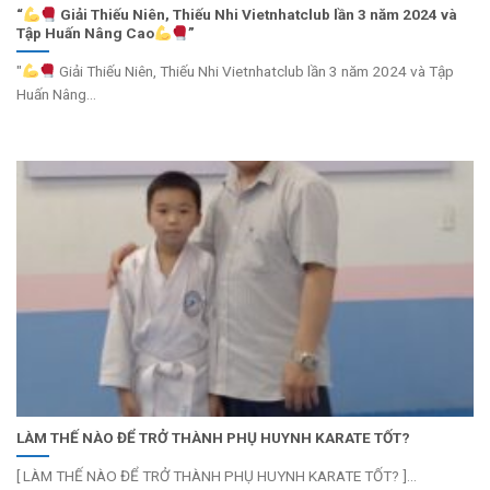
“
Giải Thiếu Niên, Thiếu Nhi Vietnhatclub lần 3 năm 2024 và
Tập Huấn Nâng Cao
”
"
Giải Thiếu Niên, Thiếu Nhi Vietnhatclub lần 3 năm 2024 và Tập
Huấn Nâng...
LÀM THẾ NÀO ĐỂ TRỞ THÀNH PHỤ HUYNH KARATE TỐT?
[ LÀM THẾ NÀO ĐỂ TRỞ THÀNH PHỤ HUYNH KARATE TỐT? ]...