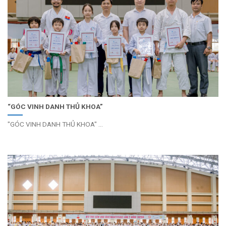
“GÓC VINH DANH THỦ KHOA”
"GÓC VINH DANH THỦ KHOA" ...