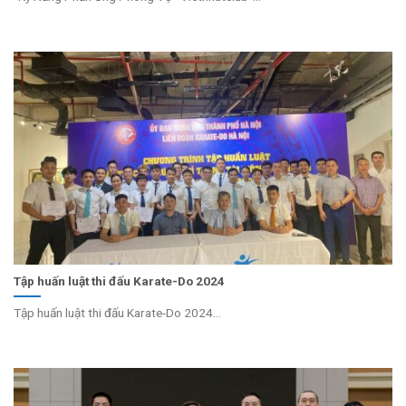
Tập huấn luật thi đấu Karate-Do 2024
Tập huấn luật thi đấu Karate-Do 2024...