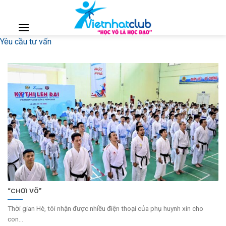
Skip
to
content
Yêu cầu tư vấn
“CHƠI VÕ”
Thời gian Hè, tôi nhận được nhiều điện thoại của phụ huynh xin cho
con...