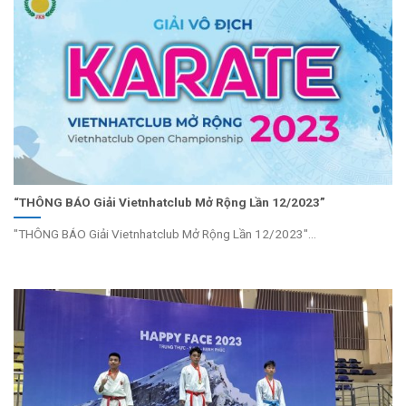
“THÔNG BÁO Giải Vietnhatclub Mở Rộng Lần 12/2023”
"THÔNG BÁO Giải Vietnhatclub Mở Rộng Lần 12/2023"...