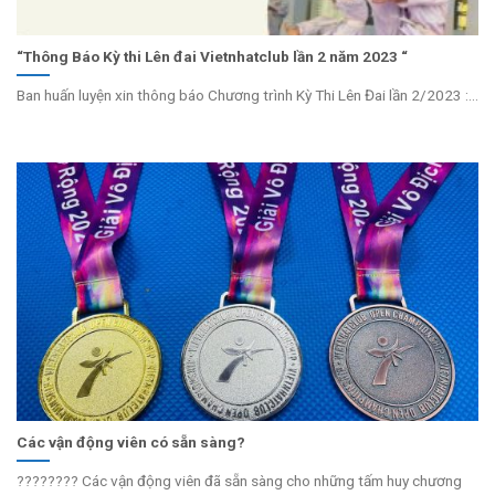
“Thông Báo Kỳ thi Lên đai Vietnhatclub lần 2 năm 2023 “
Ban huấn luyện xin thông báo Chương trình Kỳ Thi Lên Đai lần 2/2023 :...
Các vận động viên có sẵn sàng?
???????? Các vận động viên đã sẵn sàng cho những tấm huy chương