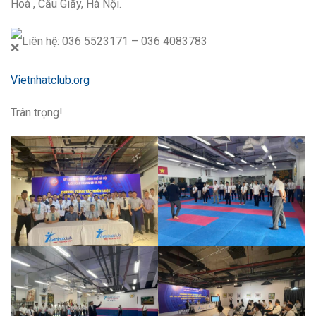
Hoà , Cầu Giấy, Hà Nội.
Liên hệ: 036 5523171 – 036 4083783
Vietnhatclub.org
Trân trọng!