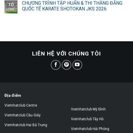
CHƯƠNG TRÌNH TẬP HUẤN & THI THĂNG ĐẲNG
10
QUỐC TẾ KARATE SHOTOKAN JKS 2026
Th6
LIÊN HỆ VỚI CHÚNG TÔI
Địa điểm
Vietnhatclub Centre
Vietnhatclub Mỹ Đình
Vietnhatclub Cầu Giấy
Vietnhatclub Tây Hồ
Vietnhatclub Hai Bà Trưng
Vietnhatclub Hải Phòng