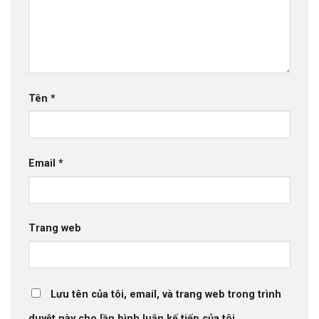
Tên
*
Email
*
Trang web
Lưu tên của tôi, email, và trang web trong trình
duyệt này cho lần bình luận kế tiếp của tôi.