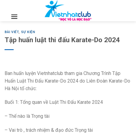
Skip
to
content
BÀI VIẾT
,
SỰ KIỆN
Tập huấn luật thi đấu Karate-Do 2024
Ban huấn luyện Vietnhatclub tham gia Chương Trình Tập
Huấn Luật Thi Đấu Karate-Do 2024 do Liên Đoàn Karate-Do
Hà Nội tổ chức:
Buổi 1: Tổng quan về Luật Thi Đấu Karate 2024
– Thế nào là Trọng tài
– Vai trò , trách nhiệm & đạo đức Trọng tài