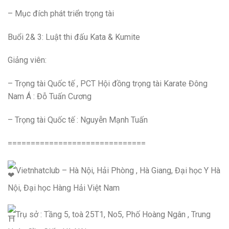
– Mục đích phát triển trọng tài
Buổi 2& 3: Luật thi đấu Kata & Kumite
Giảng viên:
– Trọng tài Quốc tế , PCT Hội đồng trọng tài Karate Đông
Nam Á : Đỗ Tuấn Cương
– Trọng tài Quốc tế : Nguyễn Mạnh Tuấn
==============================
Vietnhatclub – Hà Nội, Hải Phòng , Hà Giang, Đại học Y Hà
Nội, Đại học Hàng Hải Việt Nam
Trụ sở : Tầng 5, toà 25T1, No5, Phố Hoàng Ngân , Trung