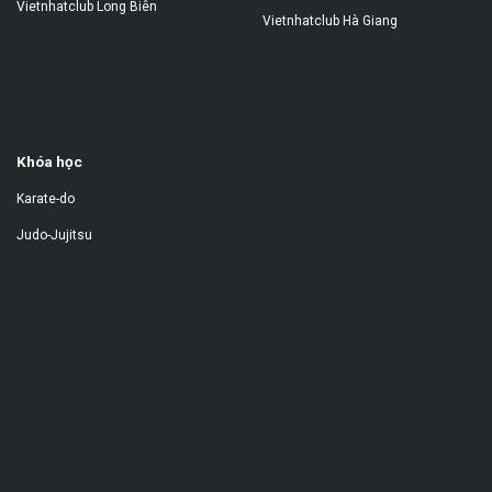
Vietnhatclub Long Biên
Vietnhatclub Hà Giang
Khóa học
Karate-do
Judo-Jujitsu