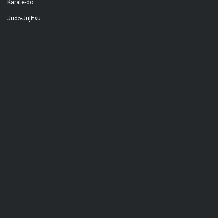
Karate-do
Judo-Jujitsu