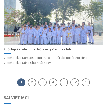
Buổi tập Karate ngoài trời cùng Vietnhatclub
Vietnhatclub Karate Outing 2025 – Buổi tập ngoài trời cùng
Vietnhatclub Sáng Chủ Nhật ngày...
1
2
3
4
…
12
BÀI VIẾT MỚI