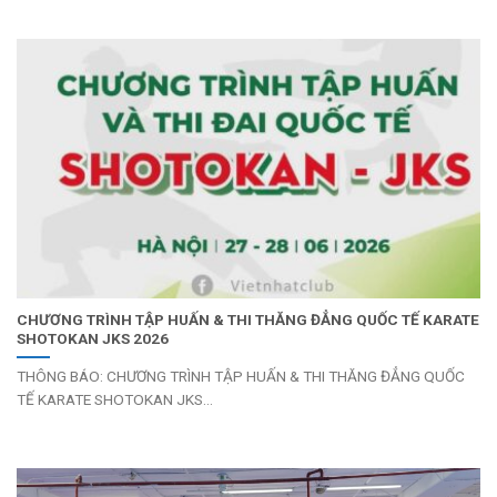
CHƯƠNG TRÌNH TẬP HUẤN & THI THĂNG ĐẲNG QUỐC TẾ KARATE
SHOTOKAN JKS 2026
THÔNG BÁO: CHƯƠNG TRÌNH TẬP HUẤN & THI THĂNG ĐẲNG QUỐC
TẾ KARATE SHOTOKAN JKS...