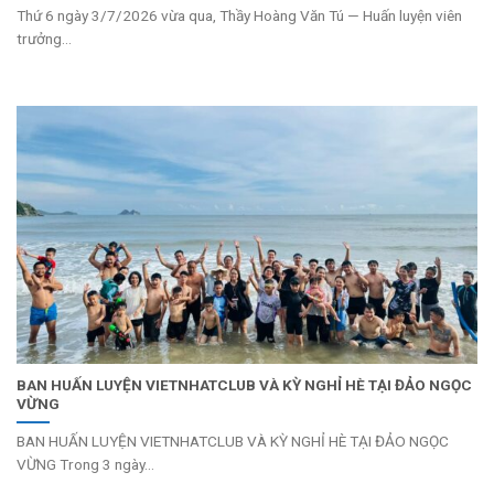
Thứ 6 ngày 3/7/2026 vừa qua, Thầy Hoàng Văn Tú — Huấn luyện viên
trưởng...
BAN HUẤN LUYỆN VIETNHATCLUB VÀ KỲ NGHỈ HÈ TẠI ĐẢO NGỌC
VỪNG
BAN HUẤN LUYỆN VIETNHATCLUB VÀ KỲ NGHỈ HÈ TẠI ĐẢO NGỌC
VỪNG Trong 3 ngày...