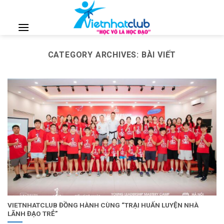
Skip
to
content
CATEGORY ARCHIVES:
BÀI VIẾT
VIETNHATCLUB ĐỒNG HÀNH CÙNG “TRẠI HUẤN LUYỆN NHÀ
LÃNH ĐẠO TRẺ”