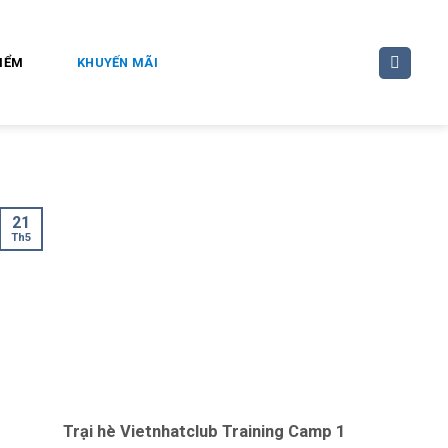
ĐIỂM
KHUYẾN MÃI
21
Th5
Trại hè Vietnhatclub Training Camp 1