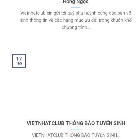
Hồng Ngọc
Vietnhatclub xin gửi tới quý phụ huynh cùng các bạn võ
sinh thông tin về các hạng mục ưu đãi trong khuôn khổ
chương trình...
17
Th5
VIETNHATCLUB THÔNG BÁO TUYỂN SINH
VIETNHATCLUB THÔNG BÁO TUYỂN SINH...