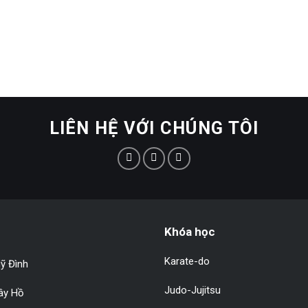
LIÊN HỆ VỚI CHÚNG TÔI
Khóa học
Karate-do
ỹ Đình
Judo-Jujitsu
Tây Hồ