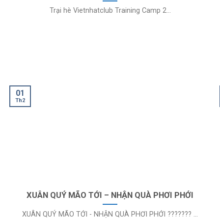
Trại hè Vietnhatclub Training Camp 2...
01
Th2
XUÂN QUÝ MÃO TỚI – NHẬN QUÀ PHƠI PHỚI
XUÂN QUÝ MÃO TỚI - NHẬN QUÀ PHƠI PHỚI ??????? ...