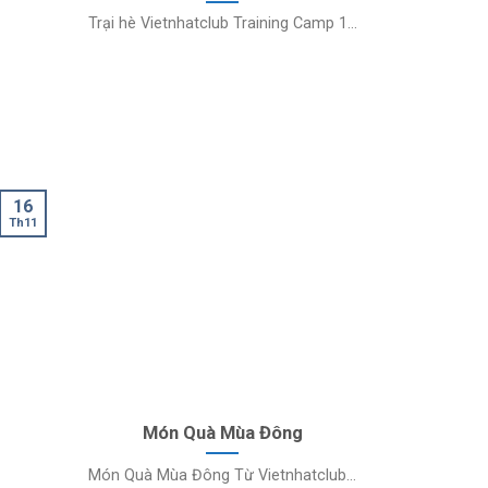
Trại hè Vietnhatclub Training Camp 1...
16
Th11
Món Quà Mùa Đông
Món Quà Mùa Đông Từ Vietnhatclub...