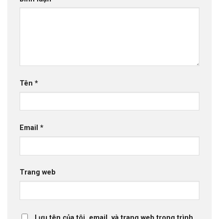
Tên
*
Email
*
Trang web
Lưu tên của tôi, email, và trang web trong trình