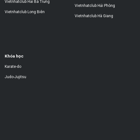
Vietnhatclub Hai Bà Trưng
Vietnhatclub Hải Phòng
Vietnhatclub Long Biên
Vietnhatclub Hà Giang
Khóa học
Karate-do
Judo-Jujitsu