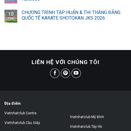
CHƯƠNG TRÌNH TẬP HUẤN & THI THĂNG ĐẲNG
10
QUỐC TẾ KARATE SHOTOKAN JKS 2026
Th6
LIÊN HỆ VỚI CHÚNG TÔI
Địa điểm
Vietnhatclub Centre
Vietnhatclub Mỹ Đình
Vietnhatclub Cầu Giấy
Vietnhatclub Tây Hồ