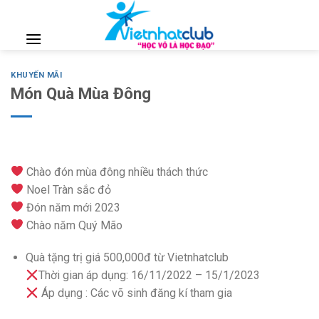
Skip
to
content
KHUYẾN MÃI
Món Quà Mùa Đông
Chào đón mùa đông nhiều thách thức
Noel Tràn sắc đỏ
Đón năm mới 2023
Chào năm Quý Mão
Quà tặng trị giá 500,000đ từ Vietnhatclub
Thời gian áp dụng: 16/11/2022 – 15/1/2023
Áp dụng : Các võ sinh đăng kí tham gia