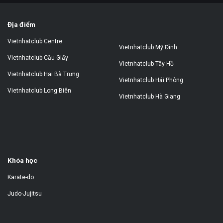
Địa điểm
Vietnhatclub Centre
Vietnhatclub Mỹ Đình
Vietnhatclub Cầu Giấy
Vietnhatclub Tây Hồ
Vietnhatclub Hai Bà Trưng
Vietnhatclub Hải Phòng
Vietnhatclub Long Biên
Vietnhatclub Hà Giang
Khóa học
Karate-do
Judo-Jujitsu