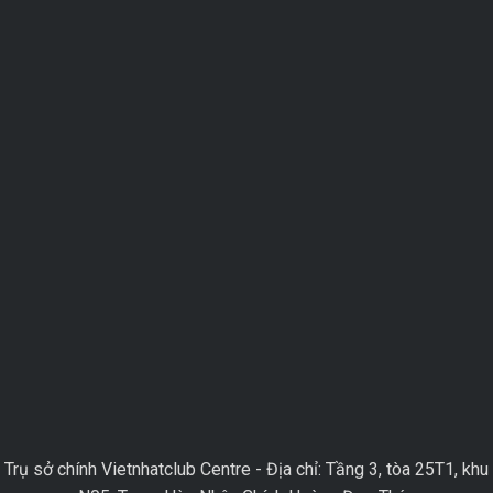
Trụ sở chính Vietnhatclub Centre - Địa chỉ: Tầng 3, tòa 25T1, khu