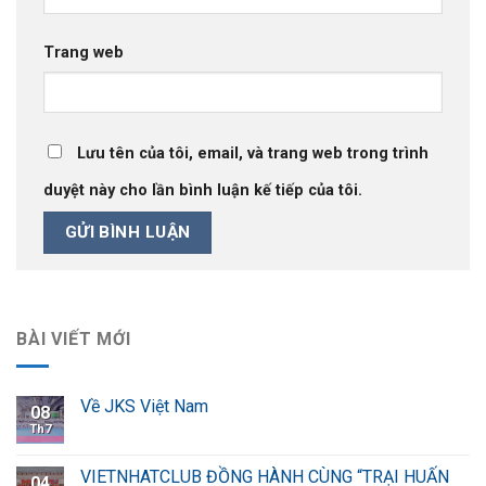
Trang web
Lưu tên của tôi, email, và trang web trong trình
duyệt này cho lần bình luận kế tiếp của tôi.
BÀI VIẾT MỚI
Về JKS Việt Nam
08
Th7
VIETNHATCLUB ĐỒNG HÀNH CÙNG “TRẠI HUẤN
04