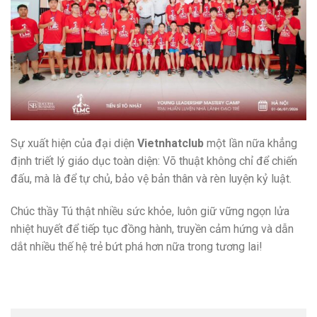
Sự xuất hiện của đại diện
Vietnhatclub
một lần nữa khẳng
định triết lý giáo dục toàn diện: Võ thuật không chỉ để chiến
đấu, mà là để tự chủ, bảo vệ bản thân và rèn luyện kỷ luật.
Chúc thầy Tú thật nhiều sức khỏe, luôn giữ vững ngọn lửa
nhiệt huyết để tiếp tục đồng hành, truyền cảm hứng và dẫn
dắt nhiều thế hệ trẻ bứt phá hơn nữa trong tương lai!