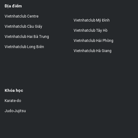
Địa điểm
Vietnhatclub Centre
Vietnhatclub Mỹ Đình
Vietnhatclub Cầu Giấy
Vietnhatclub Tây Hồ
Vietnhatclub Hai Bà Trưng
Vietnhatclub Hải Phòng
Vietnhatclub Long Biên
Vietnhatclub Hà Giang
Khóa học
Karate-do
Judo-Jujitsu