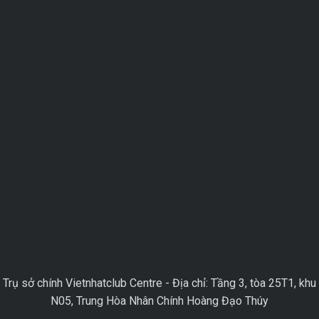
Trụ sở chính Vietnhatclub Centre - Địa chỉ: Tầng 3, tòa 25T1, khu
N05, Trung Hòa Nhân Chính Hoàng Đạo Thúy