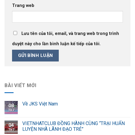
Trang web
Lưu tên của tôi, email, và trang web trong trình
duyệt này cho lần bình luận kế tiếp của tôi.
BÀI VIẾT MỚI
Về JKS Việt Nam
08
Th7
VIETNHATCLUB ĐỒNG HÀNH CÙNG “TRẠI HUẤN
04
LUYỆN NHÀ LÃNH ĐẠO TRẺ”
Th7