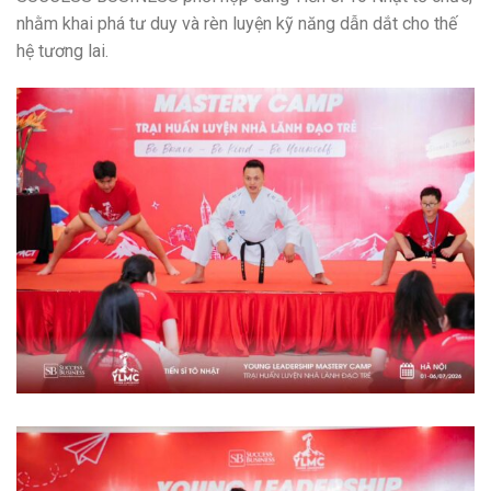
nhằm khai phá tư duy và rèn luyện kỹ năng dẫn dắt cho thế
hệ tương lai.