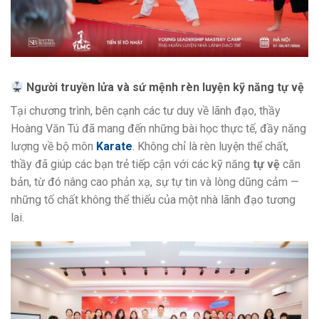
Người truyền lửa và sứ mệnh rèn luyện kỹ năng tự vệ
Tại chương trình, bên cạnh các tư duy về lãnh đạo, thầy
Hoàng Văn Tú đã mang đến những bài học thực tế, đầy năng
lượng về bộ môn
Karate
. Không chỉ là rèn luyện thể chất,
thầy đã giúp các bạn trẻ tiếp cận với các kỹ năng
tự vệ
căn
bản, từ đó nâng cao phản xạ, sự tự tin và lòng dũng cảm —
những tố chất không thể thiếu của một nhà lãnh đạo tương
lai.