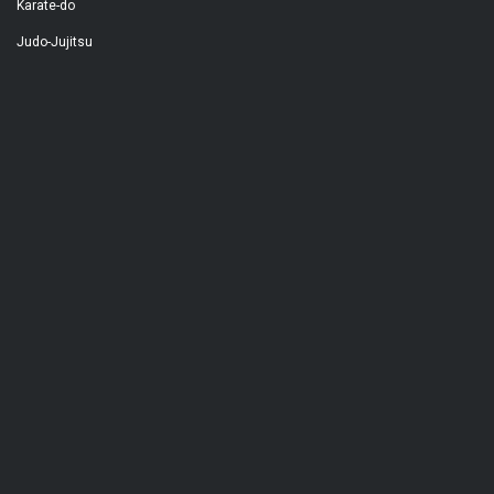
Karate-do
Judo-Jujitsu