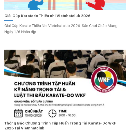
Giải Cúp Karatedo Thiếu nhi Vietnhatclub 2026
Giải Cúp Karate Thiếu Nhi Vietnhatclub 2026: Sân Chơi Chào Mừng
Ngày 1/6 Nhân dịp...
Thông Báo Chương Trình Tập Huấn Trọng Tài Karate-Do WKF
2026 Tại Vietnhatclub