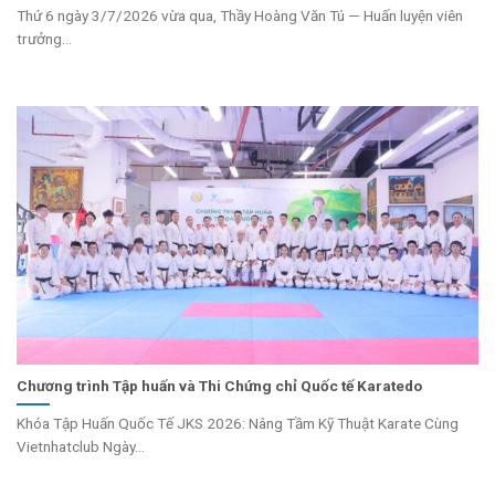
Thứ 6 ngày 3/7/2026 vừa qua, Thầy Hoàng Văn Tú — Huấn luyện viên
trưởng...
Chương trình Tập huấn và Thi Chứng chỉ Quốc tế Karatedo
Khóa Tập Huấn Quốc Tế JKS 2026: Nâng Tầm Kỹ Thuật Karate Cùng
Vietnhatclub Ngày...