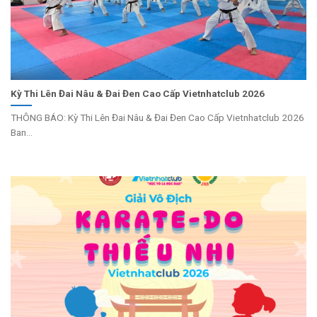
Kỳ Thi Lên Đai Nâu & Đai Đen Cao Cấp Vietnhatclub 2026
THÔNG BÁO: Kỳ Thi Lên Đai Nâu & Đai Đen Cao Cấp Vietnhatclub 2026
Ban...