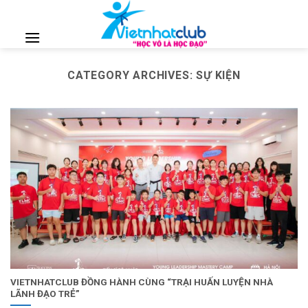
Skip
to
content
CATEGORY ARCHIVES:
SỰ KIỆN
VIETNHATCLUB ĐỒNG HÀNH CÙNG “TRẠI HUẤN LUYỆN NHÀ
LÃNH ĐẠO TRẺ”