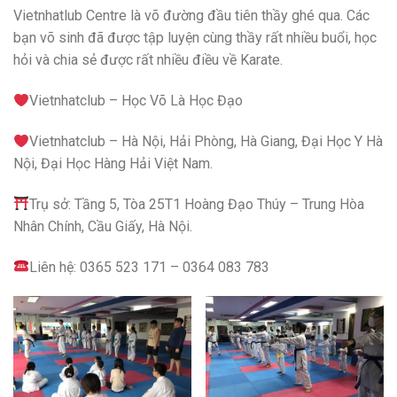
Vietnhatlub Centre là võ đường đầu tiên thầy ghé qua. Các
bạn võ sinh đã được tập luyện cùng thầy rất nhiều buổi, học
hỏi và chia sẻ được rất nhiều điều về Karate.
Vietnhatclub – Học Võ Là Học Đạo
Vietnhatclub – Hà Nội, Hải Phòng, Hà Giang, Đại Học Y Hà
Nội, Đại Học Hàng Hải Việt Nam.
Trụ sở: Tầng 5, Tòa 25T1 Hoàng Đạo Thúy – Trung Hòa
Nhân Chính, Cầu Giấy, Hà Nội.
Liên hệ: 0365 523 171 – 0364 083 783