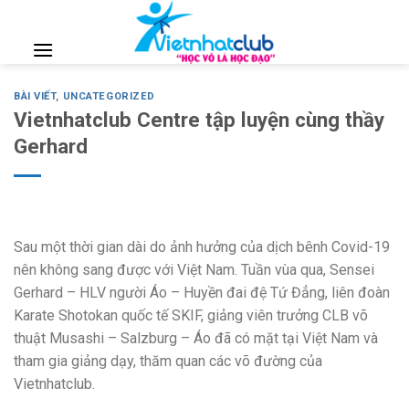
Skip
to
content
BÀI VIẾT
,
UNCATEGORIZED
Vietnhatclub Centre tập luyện cùng thầy
Gerhard
Sau một thời gian dài do ảnh hưởng của dịch bênh Covid-19
nên không sang được với Việt Nam. Tuần vùa qua, Sensei
Gerhard – HLV người Áo – Huyền đai đệ Tứ Đẳng, liên đoàn
Karate Shotokan quốc tế SKIF, giảng viên trưởng CLB võ
thuật Musashi – Salzburg – Áo đã có mặt tại Việt Nam và
tham gia giảng dạy, thăm quan các võ đường của
Vietnhatclub.