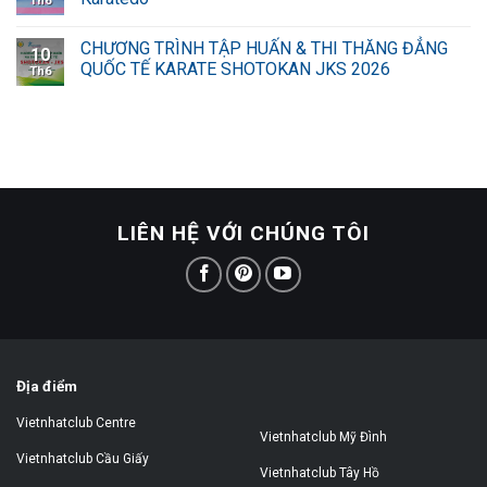
Th6
CHƯƠNG TRÌNH TẬP HUẤN & THI THĂNG ĐẲNG
10
QUỐC TẾ KARATE SHOTOKAN JKS 2026
Th6
LIÊN HỆ VỚI CHÚNG TÔI
Địa điểm
Vietnhatclub Centre
Vietnhatclub Mỹ Đình
Vietnhatclub Cầu Giấy
Vietnhatclub Tây Hồ