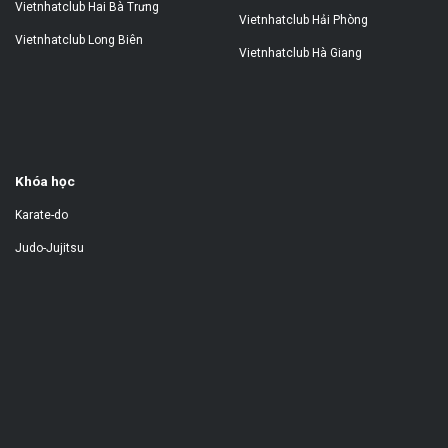
Vietnhatclub Hai Bà Trưng
Vietnhatclub Hải Phòng
Vietnhatclub Long Biên
Vietnhatclub Hà Giang
Khóa học
Karate-do
Judo-Jujitsu