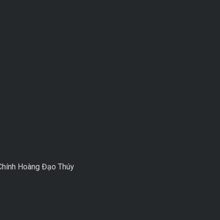
n Chính Hoàng Đạo Thúy