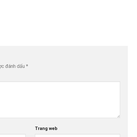
ược đánh dấu
*
Trang web