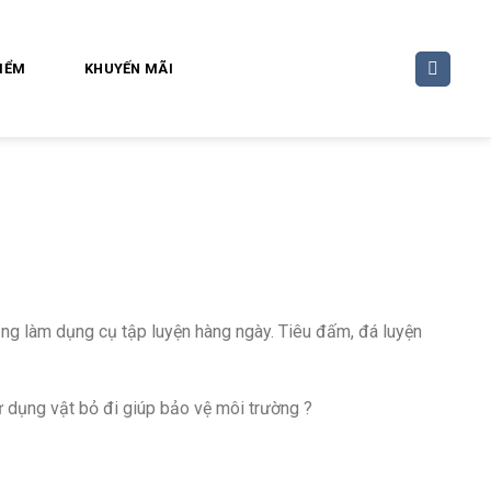
ĐIỂM
KHUYẾN MÃI
ụng làm dụng cụ tập luyện hàng ngày. Tiêu đấm, đá luyện
ử dụng vật bỏ đi giúp bảo vệ môi trường ?