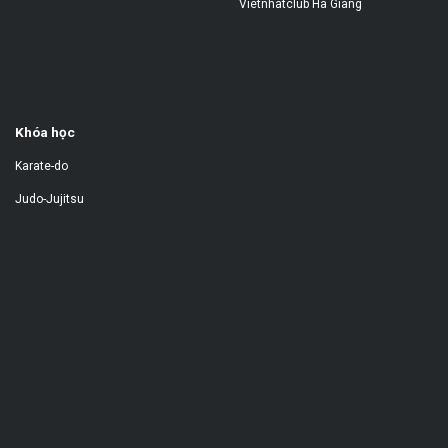
Vietnhatclub Hà Giang
Khóa học
Karate-do
Judo-Jujitsu