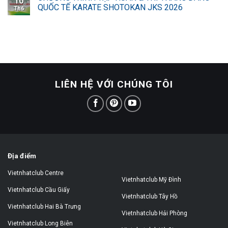
10
QUỐC TẾ KARATE SHOTOKAN JKS 2026
Th6
LIÊN HỆ VỚI CHÚNG TÔI
Địa điểm
Vietnhatclub Centre
Vietnhatclub Mỹ Đình
Vietnhatclub Cầu Giấy
Vietnhatclub Tây Hồ
Vietnhatclub Hai Bà Trưng
Vietnhatclub Hải Phòng
Vietnhatclub Long Biên