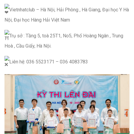
Vietnhatclub – Hà Nội, Hải Phòng , Hà Giang, Đại học Y Hà
Nội, Đại học Hàng Hải Việt Nam
Trụ sở : Tầng 5, toà 25T1, No5, Phố Hoàng Ngân , Trung
Hoà , Cầu Giấy, Hà Nội.
Liên hệ: 036 5523171 – 036 4083783