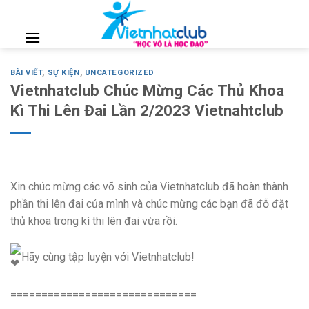
Skip
to
content
BÀI VIẾT
,
SỰ KIỆN
,
UNCATEGORIZED
Vietnhatclub Chúc Mừng Các Thủ Khoa
Kì Thi Lên Đai Lần 2/2023 Vietnahtclub
Xin chúc mừng các võ sinh của Vietnhatclub đã hoàn thành
phần thi lên đai của mình và chúc mừng các bạn đã đỗ đặt
thủ khoa trong kì thi lên đai vừa rồi.
Hãy cùng tập luyện với Vietnhatclub!
==============================