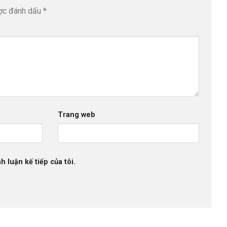
ược đánh dấu
*
Trang web
h luận kế tiếp của tôi.