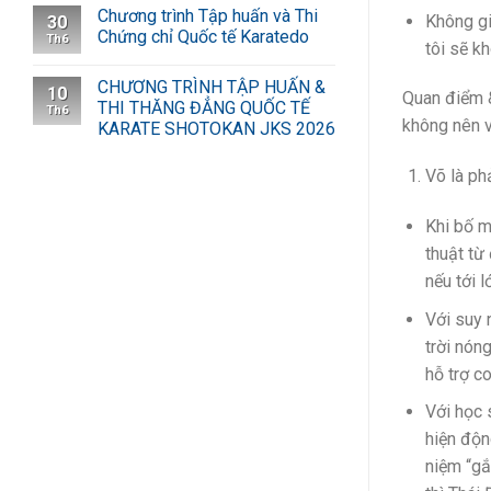
Chương trình Tập huấn và Thi
Không gi
30
Chứng chỉ Quốc tế Karatedo
Th6
tôi sẽ k
CHƯƠNG TRÌNH TẬP HUẤN &
10
Quan điểm &
THI THĂNG ĐẲNG QUỐC TẾ
Th6
không nên vớ
KARATE SHOTOKAN JKS 2026
Võ là ph
Khi bố m
thuật từ
nếu tới 
Với suy 
trời nón
hỗ trợ c
Với học 
hiện độn
niệm “gắ