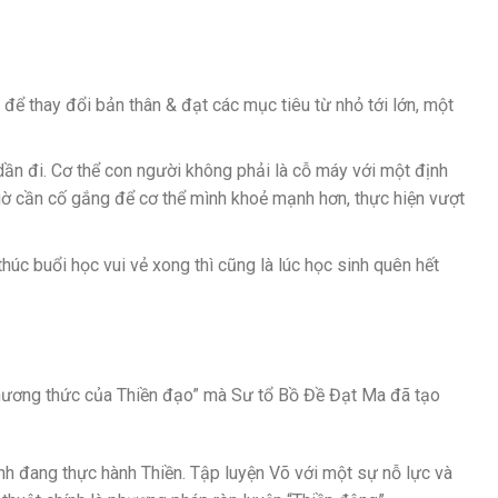
để thay đổi bản thân & đạt các mục tiêu từ nhỏ tới lớn, một
dần đi. Cơ thể con người không phải là cỗ máy với một định
iờ cần cố gắng để cơ thể mình khoẻ mạnh hơn, thực hiện vượt
 thúc buổi học vui vẻ xong thì cũng là lúc học sinh quên hết
“phương thức của Thiền đạo” mà Sư tổ Bồ Đề Đạt Ma đã tạo
sinh đang thực hành Thiền. Tập luyện Võ với một sự nỗ lực và