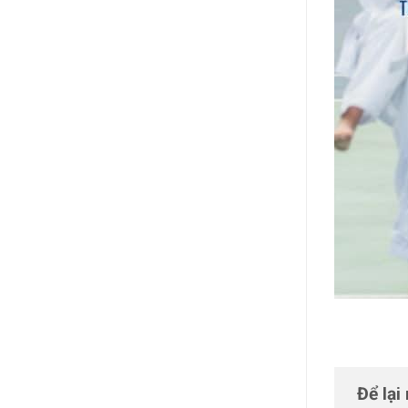
Để lại