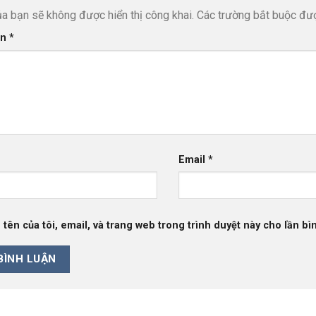
ủa bạn sẽ không được hiển thị công khai.
Các trường bắt buộc đ
ận
*
Email
*
 tên của tôi, email, và trang web trong trình duyệt này cho lần bìn