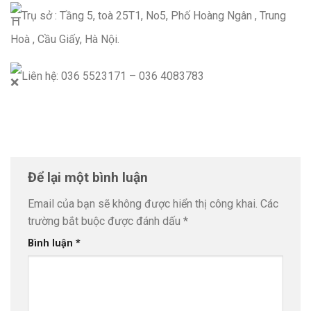
Trụ sở : Tầng 5, toà 25T1, No5, Phố Hoàng Ngân , Trung
Hoà , Cầu Giấy, Hà Nội.
Liên hệ: 036 5523171 – 036 4083783
Để lại một bình luận
Email của bạn sẽ không được hiển thị công khai.
Các
trường bắt buộc được đánh dấu
*
Bình luận
*