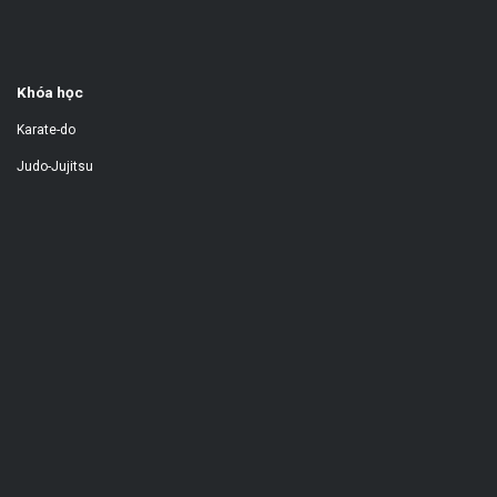
Khóa học
Karate-do
Judo-Jujitsu