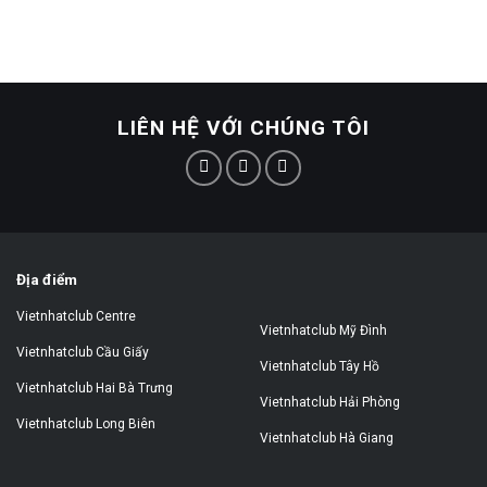
LIÊN HỆ VỚI CHÚNG TÔI
Địa điểm
Vietnhatclub Centre
Vietnhatclub Mỹ Đình
Vietnhatclub Cầu Giấy
Vietnhatclub Tây Hồ
Vietnhatclub Hai Bà Trưng
Vietnhatclub Hải Phòng
Vietnhatclub Long Biên
Vietnhatclub Hà Giang