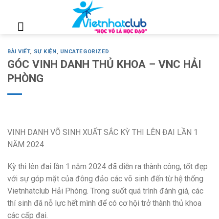
Skip
to
content
BÀI VIẾT
,
SỰ KIỆN
,
UNCATEGORIZED
GÓC VINH DANH THỦ KHOA – VNC HẢI
PHÒNG
VINH DANH VÕ SINH XUẤT SẮC KỲ THI LÊN ĐAI LẦN 1
NĂM 2024
Kỳ thi lên đai lần 1 năm 2024 đã diễn ra thành công, tốt đẹp
với sự góp mặt của đông đảo các võ sinh đến từ hệ thống
Vietnhatclub Hải Phòng. Trong suốt quá trình đánh giá, các
thí sinh đã nỗ lực hết mình để có cơ hội trở thành thủ khoa
các cấp đai.