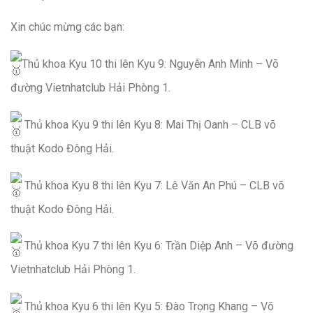
Xin chúc mừng các bạn:
Thủ khoa Kyu 10 thi lên Kyu 9: Nguyễn Anh Minh – Võ
đường Vietnhatclub Hải Phòng 1.
Thủ khoa Kyu 9 thi lên Kyu 8: Mai Thị Oanh – CLB võ
thuật Kodo Đông Hải.
Thủ khoa Kyu 8 thi lên Kyu 7: Lê Văn An Phú – CLB võ
thuật Kodo Đông Hải.
Thủ khoa Kyu 7 thi lên Kyu 6: Trần Diệp Anh – Võ đường
Vietnhatclub Hải Phòng 1.
Thủ khoa Kyu 6 thi lên Kyu 5: Đào Trọng Khang – Võ