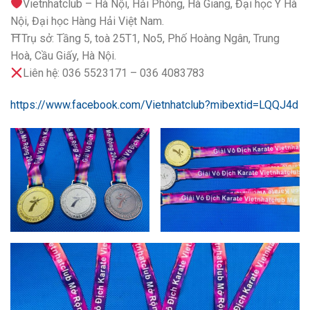
Vietnhatclub – Hà Nội, Hải Phòng, Hà Giang, Đại học Y Hà
Nội, Đại học Hàng Hải Việt Nam.
⛩Trụ sở: Tầng 5, toà 25T1, No5, Phố Hoàng Ngân, Trung
Hoà, Cầu Giấy, Hà Nội.
Liên hệ: 036 5523171 – 036 4083783
https://www.facebook.com/Vietnhatclub?mibextid=LQQJ4d