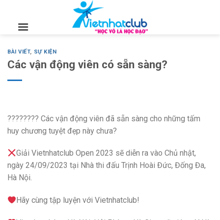
Skip
to
content
BÀI VIẾT
,
SỰ KIỆN
Các vận động viên có sẵn sàng?
???????? Các vận động viên đã sẵn sàng cho những tấm
huy chương tuyệt đẹp này chưa?
Giải Vietnhatclub Open 2023 sẽ diễn ra vào Chủ nhật,
ngày 24/09/2023 tại Nhà thi đấu Trịnh Hoài Đức, Đống Đa,
Hà Nội.
Hãy cùng tập luyện với Vietnhatclub!