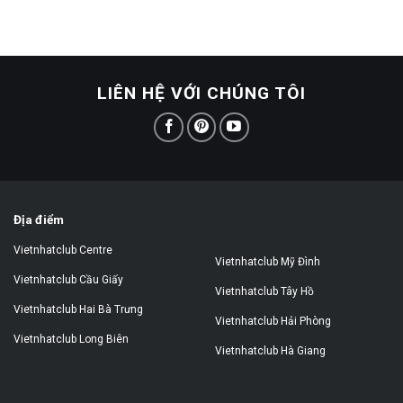
LIÊN HỆ VỚI CHÚNG TÔI
Địa điểm
Vietnhatclub Centre
Vietnhatclub Mỹ Đình
Vietnhatclub Cầu Giấy
Vietnhatclub Tây Hồ
Vietnhatclub Hai Bà Trưng
Vietnhatclub Hải Phòng
Vietnhatclub Long Biên
Vietnhatclub Hà Giang