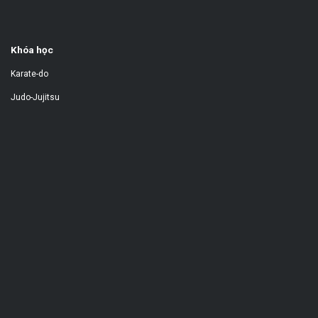
Khóa học
Karate-do
Judo-Jujitsu