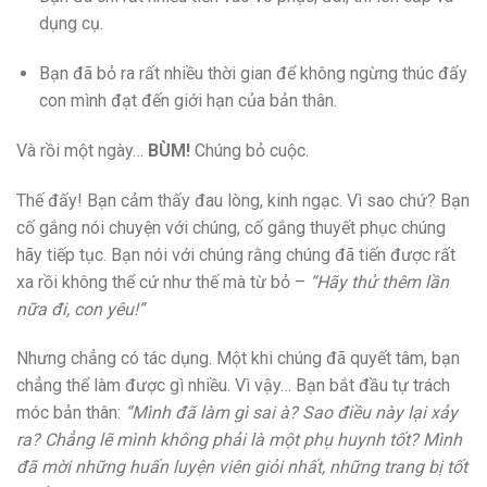
dụng cụ.
Bạn đã bỏ ra rất nhiều thời gian để không ngừng thúc đẩy
con mình đạt đến giới hạn của bản thân.
Và rồi một ngày…
BÙM!
Chúng bỏ cuộc.
Thế đấy! Bạn cảm thấy đau lòng, kinh ngạc. Vì sao chứ? Bạn
cố gắng nói chuyện với chúng, cố gắng thuyết phục chúng
hãy tiếp tục. Bạn nói với chúng rằng chúng đã tiến được rất
xa rồi không thể cứ như thế mà từ bỏ –
“Hãy thử thêm lần
nữa đi, con yêu!”
Nhưng chẳng có tác dụng. Một khi chúng đã quyết tâm, bạn
chẳng thể làm được gì nhiều. Vì vậy… Bạn bắt đầu tự trách
móc bản thân:
“Mình đã làm gì sai à? Sao điều này lại xảy
ra? Chẳng lẽ mình không phải là một phụ huynh tốt? Mình
đã mời những huấn luyện viên giỏi nhất, những trang bị tốt