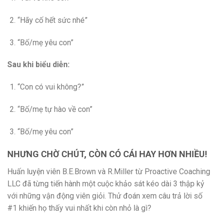
“Hãy cố hết sức nhé”
“Bố/mẹ yêu con”
Sau khi biểu diễn:
“Con có vui không?”
“Bố/mẹ tự hào về con”
“Bố/mẹ yêu con”
NHƯNG CHỜ CHÚT, CÒN CÓ CÁI HAY HƠN NHIỀU!
Huấn luyện viên B.E.Brown và R.Miller từ Proactive Coaching
LLC đã từng tiến hành một cuộc khảo sát kéo dài 3 thập kỷ
với những vận động viên giỏi. Thử đoán xem câu trả lời số
#1 khiến họ thấy vui nhất khi còn nhỏ là gì?