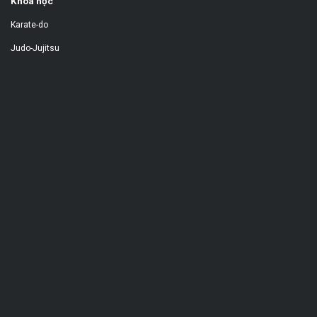
Khóa học
Karate-do
Judo-Jujitsu