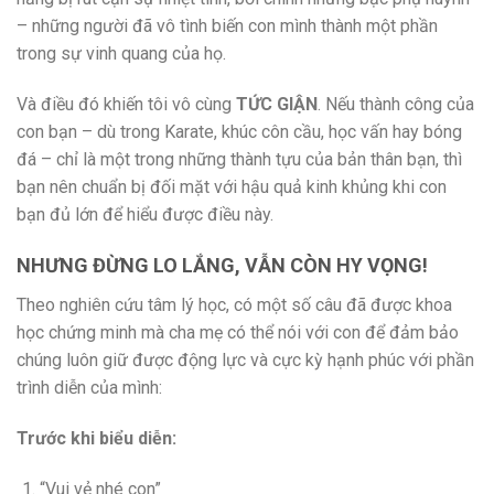
– những người đã vô tình biến con mình thành một phần
trong sự vinh quang của họ.
Và điều đó khiến tôi vô cùng
TỨC GIẬN
. Nếu thành công của
con bạn – dù trong Karate, khúc côn cầu, học vấn hay bóng
đá – chỉ là một trong những thành tựu của bản thân bạn, thì
bạn nên chuẩn bị đối mặt với hậu quả kinh khủng khi con
bạn đủ lớn để hiểu được điều này.
NHƯNG ĐỪNG LO LẮNG, VẪN CÒN HY VỌNG!
Theo nghiên cứu tâm lý học, có một số câu đã được khoa
học chứng minh mà cha mẹ có thể nói với con để đảm bảo
chúng luôn giữ được động lực và cực kỳ hạnh phúc với phần
trình diễn của mình:
Trước khi biểu diễn:
“Vui vẻ nhé con”