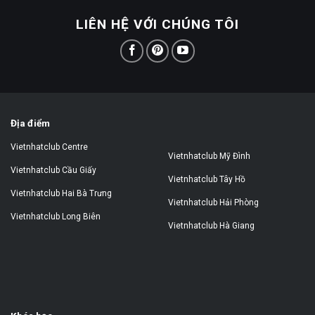
LIÊN HỆ VỚI CHÚNG TÔI
Địa điểm
Vietnhatclub Centre
Vietnhatclub Mỹ Đình
Vietnhatclub Cầu Giấy
Vietnhatclub Tây Hồ
Vietnhatclub Hai Bà Trưng
Vietnhatclub Hải Phòng
Vietnhatclub Long Biên
Vietnhatclub Hà Giang