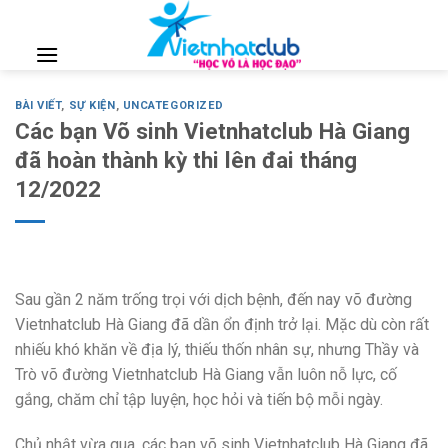
Skip
to
content
BÀI VIẾT
,
SỰ KIỆN
,
UNCATEGORIZED
Các bạn Võ sinh Vietnhatclub Hà Giang
đã hoàn thành kỳ thi lên đai tháng
12/2022
Sau gần 2 năm trống trọi với dịch bệnh, đến nay võ đường
Vietnhatclub Hà Giang đã dần ổn định trở lại. Mặc dù còn rất
nhiếu khó khăn về địa lý, thiếu thốn nhân sự, nhưng Thầy và
Trò võ đường Vietnhatclub Hà Giang vẫn luôn nỗ lực, cố
gắng, chăm chỉ tập luyện, học hỏi và tiến bộ mỗi ngày.
Chủ nhật vừa qua, các bạn võ sinh Vietnhatclub Hà Giang đã