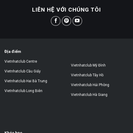
LIÊN HỆ VỚI CHÚNG TÔI
Địa điểm
Vietnhatclub Centre
Vietnhatclub Mỹ Đình
Vietnhatclub Cầu Giấy
Vietnhatclub Tây Hồ
Vietnhatclub Hai Bà Trưng
Vietnhatclub Hải Phòng
Vietnhatclub Long Biên
Vietnhatclub Hà Giang
Khóa học