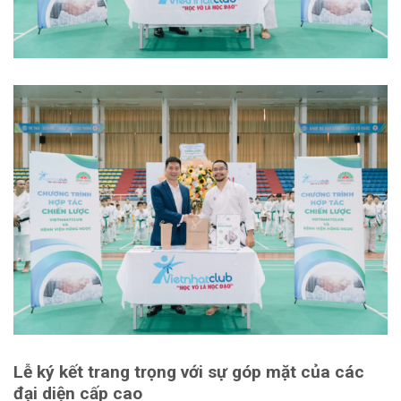
Lễ ký kết trang trọng với sự góp mặt của các
đại diện cấp cao