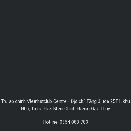
Trụ sở chính Vietnhatclub Centre - Địa chỉ: Tầng 3, tòa 25T1, khu
N05, Trung Hòa Nhân Chính Hoàng Đạo Thúy
Hotline: 0364 083 783