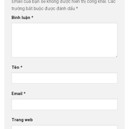
Email của bạn sẽ không được hiển thị công khai.
Các
trường bắt buộc được đánh dấu
*
Bình luận
*
Tên
*
Email
*
Trang web