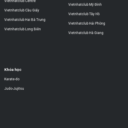
Vietnhatclub Centre
Vietnhatclub Mỹ Đình
Vietnhatclub Cầu Giấy
Vietnhatclub Tây Hồ
Vietnhatclub Hai Bà Trưng
Vietnhatclub Hải Phòng
Vietnhatclub Long Biên
Vietnhatclub Hà Giang
Khóa học
Karate-do
Judo-Jujitsu