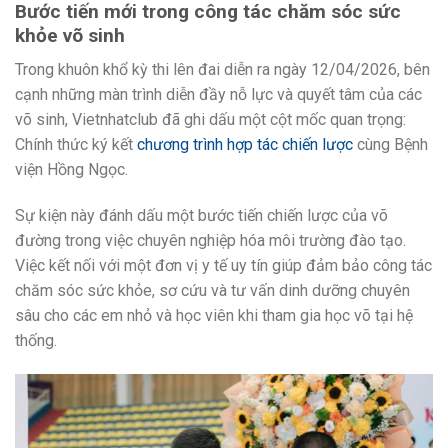
Bước tiến mới trong công tác chăm sóc sức
khỏe võ sinh
Trong khuôn khổ kỳ thi lên đai diễn ra ngày 12/04/2026, bên
cạnh những màn trình diễn đầy nỗ lực và quyết tâm của các
võ sinh, Vietnhatclub đã ghi dấu một cột mốc quan trọng:
Chính thức ký kết
chương trình hợp tác chiến lược
cùng Bệnh
viện Hồng Ngọc.
Sự kiện này đánh dấu một bước tiến chiến lược của võ
đường trong việc chuyên nghiệp hóa môi trường đào tạo.
Việc kết nối với một đơn vị y tế uy tín giúp đảm bảo công tác
chăm sóc sức khỏe, sơ cứu và tư vấn dinh dưỡng chuyên
sâu cho các em nhỏ và học viên khi tham gia học võ tại hệ
thống.