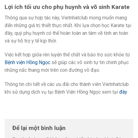
Lợi ích tối ưu cho phụ huynh và võ sinh Karate
Thông qua sự hợp tác này, Vietnhatclub mong muốn mang
đến những giá trị thiết thực nhất. Khi lựa chọn học Karate tại
đây, quý phụ huynh có thể hoàn toàn an tâm về tính an toàn
và sự hỗ trợ y tế kịp thời.
Việc kết hợp giữa rèn luyện thể chất và bảo trợ sức khỏe từ
Bệnh viện Hồng Ngọc
sẽ giúp các võ sinh tự tin chinh phục
những nấc thang mới trên con đường võ đạo.
Thông tin chi tiết về các ưu đãi cho thành viên Vietnhatclub
khi sử dụng dịch vụ tại Bệnh Viện Hồng Ngọc xem tại
đây
Để lại một bình luận