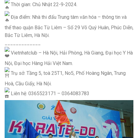
Thời gian: Chủ Nhật 22-9-2024.
Địa điểm: Nhà thi đấu Trung tâm văn hóa – thông tin và
thể thao quận Bắc Từ Liêm – Số 29 Võ Quý Huân, Phúc Diễn,
Bắc Từ Liêm, Hà Nội.
_____________
Vietnhatclub – Hà Nội, Hải Phòng, Hà Giang, Đại học Y Hà
Nội, Đại học Hàng Hải Việt Nam.
Trụ sở: Tầng 5, toà 25T1, No5, Phố Hoàng Ngân, Trung
Hoà, Cầu Giấy, Hà Nội.
Liên hệ: 0365523171 – 0364083783