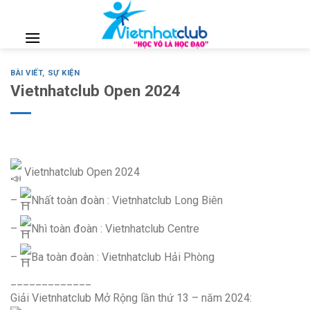
Skip
to
content
BÀI VIẾT
,
SỰ KIỆN
Vietnhatclub Open 2024
Vietnhatclub Open 2024
–
Nhất toàn đoàn : Vietnhatclub Long Biên
–
Nhì toàn đoàn : Vietnhatclub Centre
–
Ba toàn đoàn : Vietnhatclub Hải Phòng
_____________
Giải Vietnhatclub Mở Rộng lần thứ 13 – năm 2024: