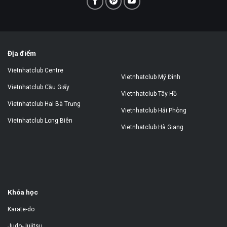
Địa điểm
Vietnhatclub Centre
Vietnhatclub Mỹ Đình
Vietnhatclub Cầu Giấy
Vietnhatclub Tây Hồ
Vietnhatclub Hai Bà Trưng
Vietnhatclub Hải Phòng
Vietnhatclub Long Biên
Vietnhatclub Hà Giang
Khóa học
Karate-do
Judo-Jujitsu