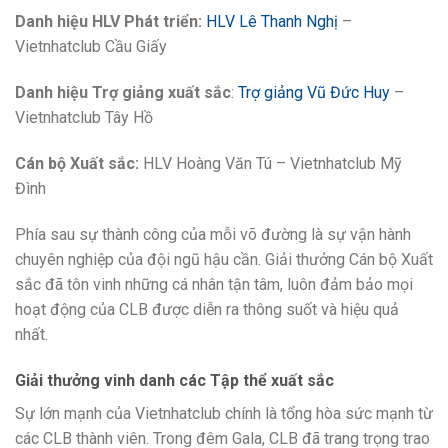
Danh hiệu HLV Phát triển:
HLV Lê Thanh Nghị
–
Vietnhatclub Cầu Giấy
Danh hiệu Trợ giảng xuất sắc
:
Trợ giảng Vũ Đức Huy
–
Vietnhatclub Tây Hồ
Cán bộ Xuất sắc:
HLV Hoàng Văn Tú – Vietnhatclub Mỹ
Đình
Phía sau sự thành công của mỗi võ đường là sự vận hành
chuyên nghiệp của đội ngũ hậu cần. Giải thưởng Cán bộ Xuất
sắc đã tôn vinh những cá nhân tận tâm, luôn đảm bảo mọi
hoạt động của CLB được diễn ra thông suốt và hiệu quả
nhất.
Giải thưởng vinh danh các Tập thể xuất sắc
Sự lớn mạnh của Vietnhatclub chính là tổng hòa sức mạnh từ
các CLB thành viên. Trong đêm Gala, CLB đã trang trọng trao