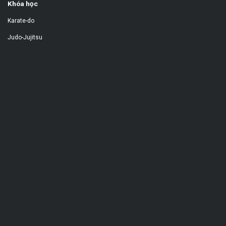
Khóa học
Karate-do
Judo-Jujitsu