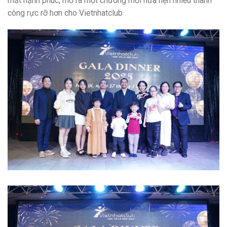
mắt hạnh phúc, mở ra một chương mới hứa hẹn nhiều thành
công rực rỡ hơn cho Vietnhatclub