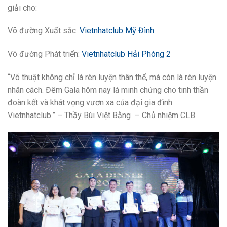
giải cho:
Võ đường Xuất sắc:
Vietnhatclub Mỹ Đình
Võ đường Phát triển:
Vietnhatclub Hải Phòng 2
“Võ thuật không chỉ là rèn luyện thân thể, mà còn là rèn luyện
nhân cách. Đêm Gala hôm nay là minh chứng cho tinh thần
đoàn kết và khát vọng vươn xa của đại gia đình
Vietnhatclub.” – Thầy Bùi Việt Bằng – Chủ nhiệm CLB