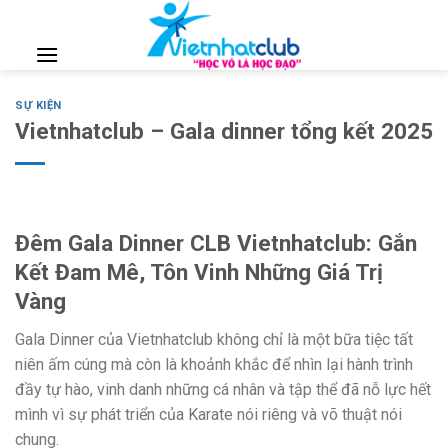
Skip
to
content
SỰ KIỆN
Vietnhatclub – Gala dinner tổng kết 2025
Đêm Gala Dinner CLB Vietnhatclub: Gắn
Kết Đam Mê, Tôn Vinh Những Giá Trị
Vàng
Gala Dinner của Vietnhatclub không chỉ là một bữa tiệc tất
niên ấm cúng mà còn là khoảnh khắc để nhìn lại hành trình
đầy tự hào, vinh danh những cá nhân và tập thể đã nỗ lực hết
mình vì sự phát triển của Karate nói riêng và võ thuật nói
chung.