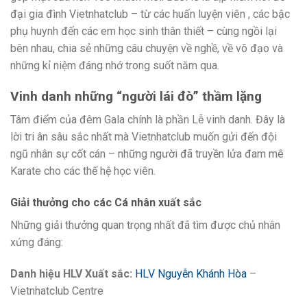
đại gia đình Vietnhatclub – từ các huấn luyện viên , các bậc
phụ huynh đến các em học sinh thân thiết – cùng ngồi lại
bên nhau, chia sẻ những câu chuyện về nghề, về võ đạo và
những kỉ niệm đáng nhớ trong suốt năm qua.
Vinh danh những “người lái đò” thầm lặng
Tâm điểm của đêm Gala chính là phần Lễ vinh danh. Đây là
lời tri ân sâu sắc nhất mà Vietnhatclub muốn gửi đến đội
ngũ nhân sự cốt cán – những người đã truyền lửa đam mê
Karate cho các thế hệ học viên.
Giải thưởng cho các Cá nhân xuất sắc
Những giải thưởng quan trọng nhất đã tìm được chủ nhân
xứng đáng:
Danh hiệu HLV Xuất sắc:
HLV Nguyễn Khánh Hòa
–
Vietnhatclub Centre