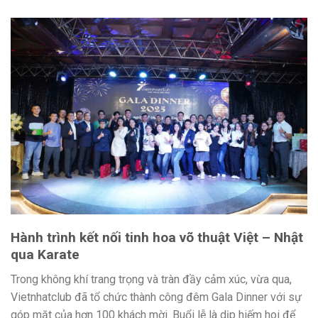
Hành trình kết nối tinh hoa võ thuật Việt – Nhật
qua Karate
Trong không khí trang trọng và tràn đầy cảm xúc, vừa qua,
Vietnhatclub đã tổ chức thành công đêm Gala Dinner với sự
góp mặt của hơn 100 khách mời. Buổi lễ là dịp hiếm hoi để