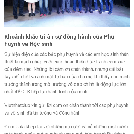
Khoảnh khắc tri ân sự đồng hành của Phụ
huynh và Học sinh
Sự hiện diện của các bậc phụ huynh và các em học sinh thân
thiết là mảnh ghép cuối cùng hoàn thiện bức tranh cảm xúc
của đêm tiệc. Những lời cảm ơn chân thành, những cái bắt
tay siết chặt và ánh mắt tự hào của cha mẹ khi thấy con mình
trưởng thành trong môi trường võ đạo chính là động lực lớn
nhất để CLB tiếp tục hành trình của mình.
Vietnhatclub xin gửi lời cảm ơn chân thành tới các phụ huynh
và võ sinh đã tin tưởng và đồng hành
Đêm Gala khép lại với những nụ cười và cả những giọt nước