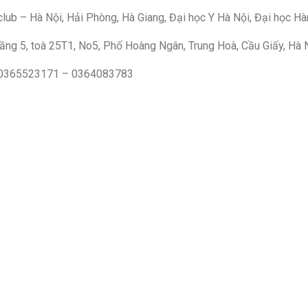
lub – Hà Nội, Hải Phòng, Hà Giang, Đại học Y Hà Nội, Đại học Hà
ầng 5, toà 25T1, No5, Phố Hoàng Ngân, Trung Hoà, Cầu Giấy, Hà N
 0365523171 – 0364083783