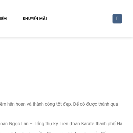
ĐIỂM
KHUYẾN MÃI
iềm hân hoan và thành công tốt đẹp. Để có được thành quả
oàn Ngọc Lân – Tổng thư ký Liên đoàn Karate thành phố Hà