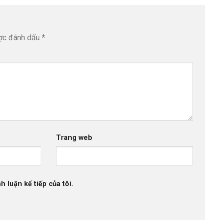
ược đánh dấu
*
Trang web
h luận kế tiếp của tôi.