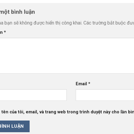
 một bình luận
ủa bạn sẽ không được hiển thị công khai.
Các trường bắt buộc đ
ận
*
Email
*
 tên của tôi, email, và trang web trong trình duyệt này cho lần bìn