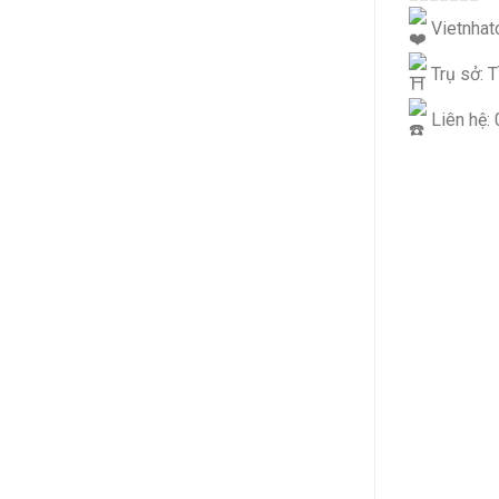
Vietnhatc
Trụ sở: T
Liên hệ: