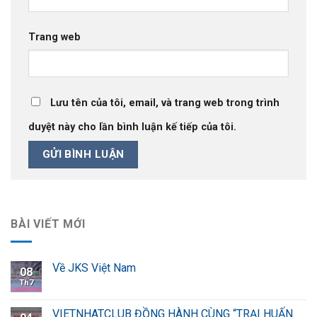
Trang web
Lưu tên của tôi, email, và trang web trong trình
duyệt này cho lần bình luận kế tiếp của tôi.
BÀI VIẾT MỚI
Về JKS Việt Nam
08
Th7
VIETNHATCLUB ĐỒNG HÀNH CÙNG “TRẠI HUẤN