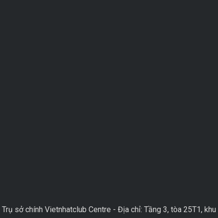
Trụ sở chính Vietnhatclub Centre - Địa chỉ: Tầng 3, tòa 25T1, khu