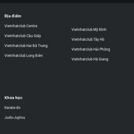
Địa điểm
Vietnhatclub Centre
Vietnhatclub Mỹ Đình
Vietnhatclub Cầu Giấy
Vietnhatclub Tây Hồ
Vietnhatclub Hai Bà Trưng
Vietnhatclub Hải Phòng
Vietnhatclub Long Biên
Vietnhatclub Hà Giang
Khóa học
Karate-do
Judo-Jujitsu