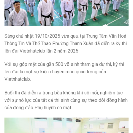
Sáng chủ nhật 19/10/2025 vừa qua, tại Trung Tâm Văn Hoá
Thông Tin Và Thể Thao Phường Thanh Xuân đã diễn ra kỳ thi
lên đai Vietnhatclub lần 2 năm 2025
Với sự góp mặt của gần 500 võ sinh tham gia dự thi, kỳ thi
lên đai là một sự kiện chuyên môn quan trọng của
Vietnhatclub.
Buổi thi đã diễn ra trong bầu không khí sôi nổi, nghiêm túc
với sự nỗ lực của tất cả thi sinh cùng sự theo dõi đồng hành
của đông đảo Phụ huynh có mặt.