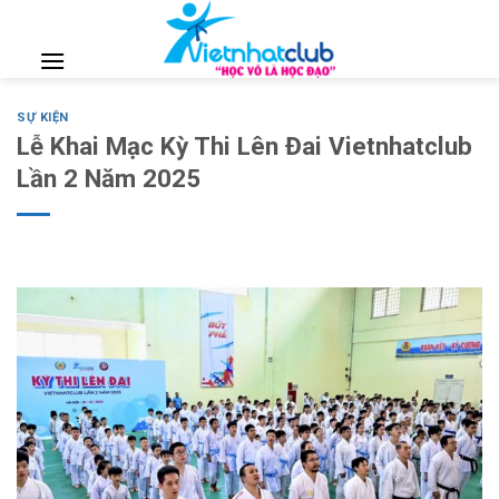
Skip
to
content
SỰ KIỆN
Lễ Khai Mạc Kỳ Thi Lên Đai Vietnhatclub
Lần 2 Năm 2025