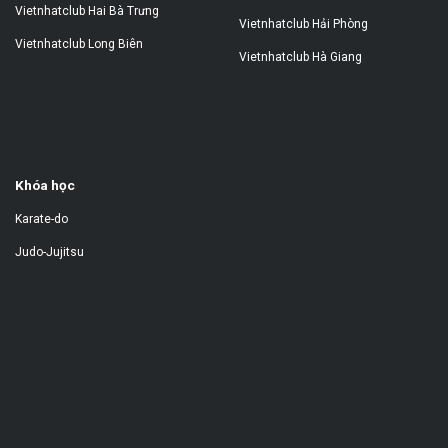
Vietnhatclub Hai Bà Trưng
Vietnhatclub Hải Phòng
Vietnhatclub Long Biên
Vietnhatclub Hà Giang
Khóa học
Karate-do
Judo-Jujitsu