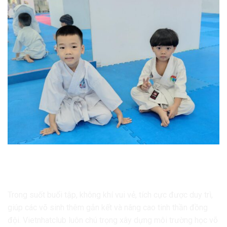
Môi trường học võ chuyên nghiệp tại
Vietnhatclub
Trong suốt buổi tập, không khí vui vẻ, tích cực được duy trì,
giúp các võ sinh thêm gắn kết và nâng cao tinh thần đồng
đội. Vietnhatclub luôn chú trọng xây dựng môi trường học võ