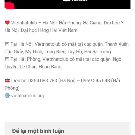
______
Vietnhatclub – Hà Nội, Hải Phòng, Hà Giang, Đại học Y
Hà Nội, Đại học Hàng Hải Việt Nam.
⛩ Tại Hà Nội, Vietnhatclub có mặt tại các quận: Thanh Xuân,
Cầu Giấy, Mỹ Đình, Long Biên, Tây Hồ, Hai Bà Trưng.
⛩ Tại Hải Phòng, Vietnhatclub có mặt tại các quận: Ngô
Quyền, Lê Chân, Hồng Bàng.
Liên hệ: 0364.083.783 (Hà Nội) – 0969.545.648 (Hải
Phòng)
vietnhatclub.org
Để lại một bình luận