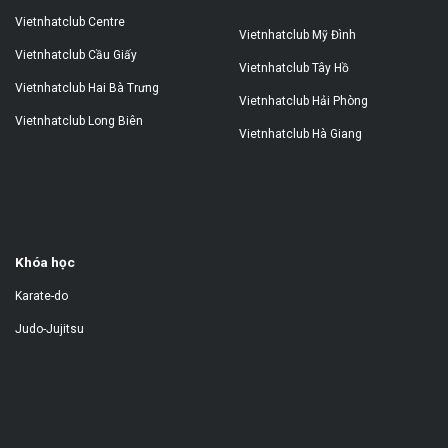
Vietnhatclub Centre
Vietnhatclub Mỹ Đình
Vietnhatclub Cầu Giấy
Vietnhatclub Tây Hồ
Vietnhatclub Hai Bà Trưng
Vietnhatclub Hải Phòng
Vietnhatclub Long Biên
Vietnhatclub Hà Giang
Khóa học
Karate-do
Judo-Jujitsu