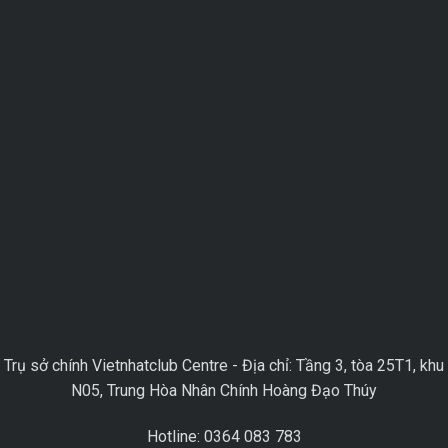
Trụ sở chính Vietnhatclub Centre - Địa chỉ: Tầng 3, tòa 25T1, khu
N05, Trung Hòa Nhân Chính Hoàng Đạo Thúy
Hotline: 0364 083 783