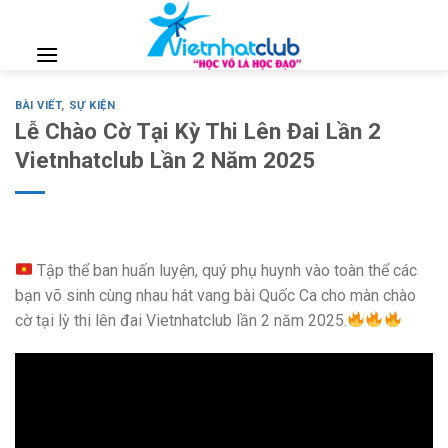
Skip
to
content
BÀI VIẾT
,
SỰ KIỆN
Lễ Chào Cờ Tại Kỳ Thi Lên Đai Lần 2
Vietnhatclub Lần 2 Năm 2025
Tập thể ban huấn luyện, quý phụ huynh vào toàn thể các
bạn võ sinh cùng nhau hát vang bài Quốc Ca cho màn chào
cờ tại lỳ thi lên đai Vietnhatclub lần 2 năm 2025.