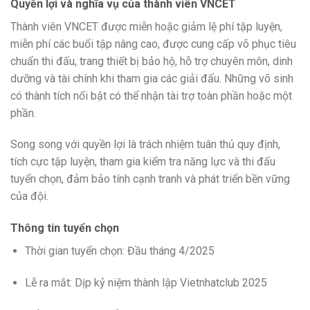
Quyền lợi và nghĩa vụ của thành viên VNCET
Thành viên VNCET được miễn hoặc giảm lệ phí tập luyện,
miễn phí các buổi tập nâng cao, được cung cấp võ phục tiêu
chuẩn thi đấu, trang thiết bị bảo hộ, hỗ trợ chuyên môn, dinh
dưỡng và tài chính khi tham gia các giải đấu. Những võ sinh
có thành tích nổi bật có thể nhận tài trợ toàn phần hoặc một
phần.
Song song với quyền lợi là trách nhiệm tuân thủ quy định,
tích cực tập luyện, tham gia kiểm tra năng lực và thi đấu
tuyển chọn, đảm bảo tính cạnh tranh và phát triển bền vững
của đội.
Thông tin tuyển chọn
Thời gian tuyển chọn: Đầu tháng 4/2025
Lễ ra mắt: Dịp kỷ niệm thành lập Vietnhatclub 2025