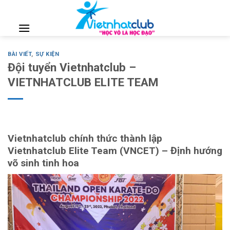
Skip
to
content
BÀI VIẾT
,
SỰ KIỆN
Đội tuyển Vietnhatclub –
VIETNHATCLUB ELITE TEAM
Vietnhatclub chính thức thành lập
Vietnhatclub Elite Team (VNCET) – Định hướng
võ sinh tinh hoa