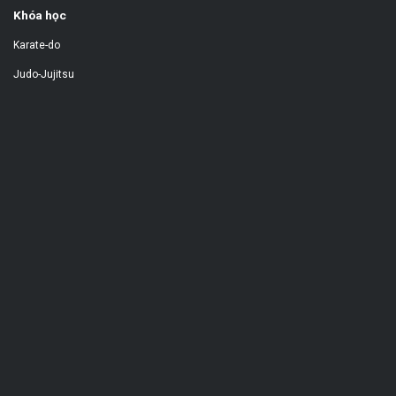
Khóa học
Karate-do
Judo-Jujitsu