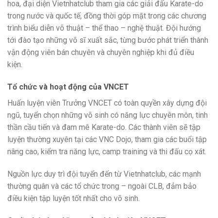
hoa, đại diện Vietnhatclub tham gia các giải đấu Karate-do
trong nước và quốc tế, đồng thời góp mặt trong các chương
trình biểu diễn võ thuật – thể thao – nghệ thuật. Đội hướng
tới đào tạo những võ sĩ xuất sắc, từng bước phát triển thành
vận động viên bán chuyên và chuyên nghiệp khi đủ điều
kiện.
Tổ chức và hoạt động của VNCET
Huấn luyện viên Trưởng VNCET có toàn quyền xây dựng đội
ngũ, tuyển chọn những võ sinh có năng lực chuyên môn, tinh
thần cầu tiến và đam mê Karate-do. Các thành viên sẽ tập
luyện thường xuyên tại các VNC Dojo, tham gia các buổi tập
nâng cao, kiểm tra năng lực, camp training và thi đấu cọ xát.
Nguồn lực duy trì đội tuyển đến từ Vietnhatclub, các mạnh
thường quân và các tổ chức trong – ngoài CLB, đảm bảo
điều kiện tập luyện tốt nhất cho võ sinh.