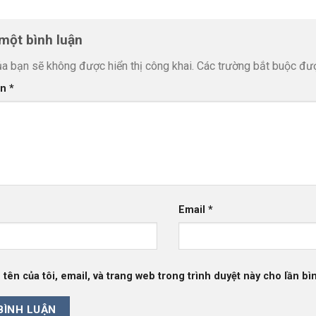
 một bình luận
ủa bạn sẽ không được hiển thị công khai.
Các trường bắt buộc đ
ận
*
Email
*
 tên của tôi, email, và trang web trong trình duyệt này cho lần bìn