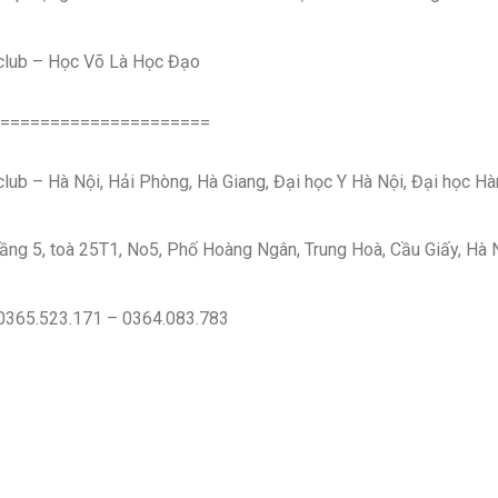
club – Học Võ Là Học Đạo
=====================
lub – Hà Nội, Hải Phòng, Hà Giang, Đại học Y Hà Nội, Đại học Hà
ầng 5, toà 25T1, No5, Phố Hoàng Ngân, Trung Hoà, Cầu Giấy, Hà N
 0365.523.171 – 0364.083.783