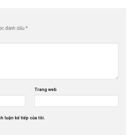
ược đánh dấu
*
Trang web
h luận kế tiếp của tôi.