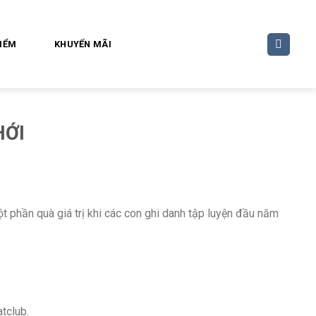
ĐIỂM
KHUYẾN MÃI
HỚI
 phần quà giá trị khi các con ghi danh tập luyện đầu năm
tclub.