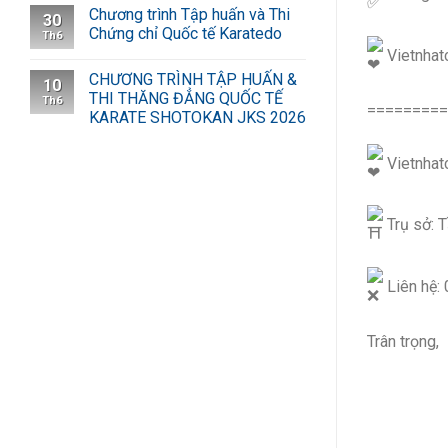
Chương trình Tập huấn và Thi
30
Chứng chỉ Quốc tế Karatedo
Th6
Vietnhat
CHƯƠNG TRÌNH TẬP HUẤN &
10
THI THĂNG ĐẲNG QUỐC TẾ
Th6
=========
KARATE SHOTOKAN JKS 2026
Vietnhatc
Trụ sở: T
Liên hệ:
Trân trọng,