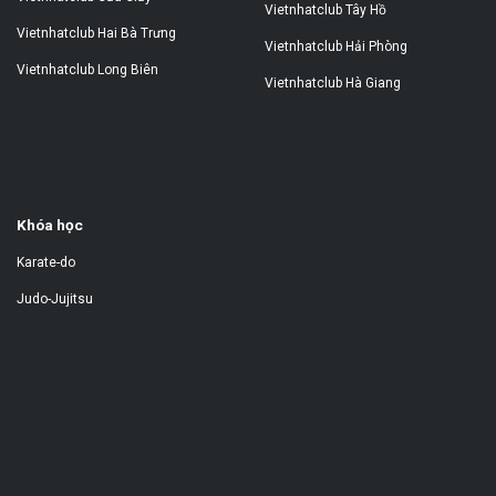
Vietnhatclub Tây Hồ
Vietnhatclub Hai Bà Trưng
Vietnhatclub Hải Phòng
Vietnhatclub Long Biên
Vietnhatclub Hà Giang
Khóa học
Karate-do
Judo-Jujitsu