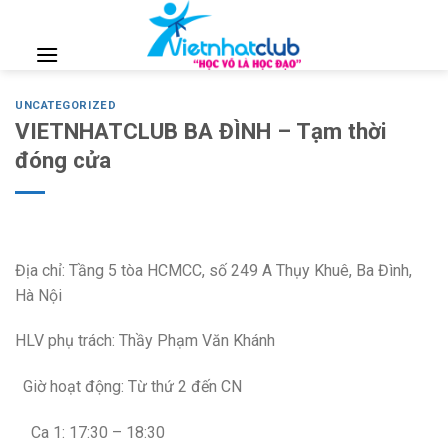
Skip
to
content
UNCATEGORIZED
VIETNHATCLUB BA ĐÌNH – Tạm thời
đóng cửa
Địa chỉ: Tầng 5 tòa HCMCC, số 249 A Thụy Khuê, Ba Đình,
Hà Nội
HLV phụ trách: Thầy Phạm Văn Khánh
Giờ hoạt động: Từ thứ 2 đến CN
Ca 1: 17:30 – 18:30