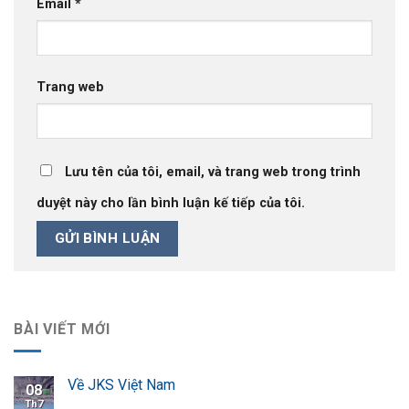
Email
*
Trang web
Lưu tên của tôi, email, và trang web trong trình
duyệt này cho lần bình luận kế tiếp của tôi.
BÀI VIẾT MỚI
Về JKS Việt Nam
08
Th7