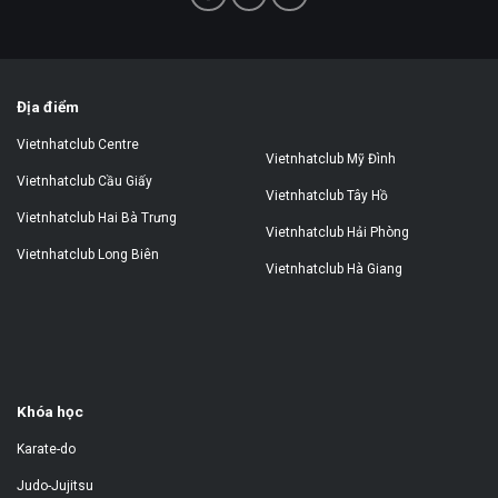
Địa điểm
Vietnhatclub Centre
Vietnhatclub Mỹ Đình
Vietnhatclub Cầu Giấy
Vietnhatclub Tây Hồ
Vietnhatclub Hai Bà Trưng
Vietnhatclub Hải Phòng
Vietnhatclub Long Biên
Vietnhatclub Hà Giang
Khóa học
Karate-do
Judo-Jujitsu