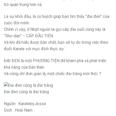
trò quan trọng hơn cả.
Là sự khởi đầu, là cú huých giúp bạn tìm thấy “đai đen” của
cuộc đời mình.
Chính vì vậy, ở Nhật người ta gọi cấp đai cuối cùng này là
“Sho-dan” – CẤP ĐẦU TIÊN
Và khi đã hiểu được bản chất, bạn sẽ tự do trong việc theo
đuổi Karate với mục đích thực sự :
ĐAI ĐEN là một PHƯƠNG TIỆN để khám phá và phát triển
khả năng của bản thân.
Và cũng chỉ đơn giản là, một chiếc đai trắng mới thôi. ?
Đai đen cũng là đai trắng
Nguồn : KaratebyJesse
Dịch : Hoài Nam