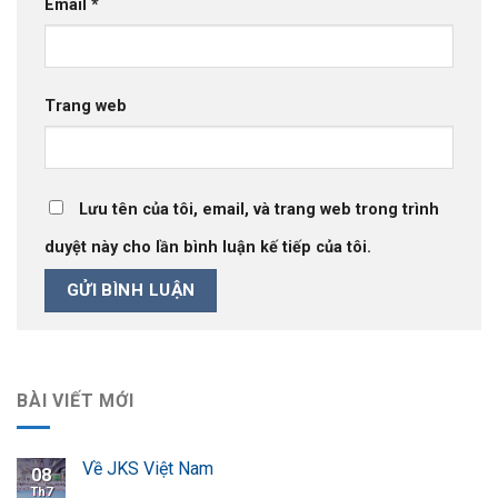
Email
*
Trang web
Lưu tên của tôi, email, và trang web trong trình
duyệt này cho lần bình luận kế tiếp của tôi.
BÀI VIẾT MỚI
Về JKS Việt Nam
08
Th7