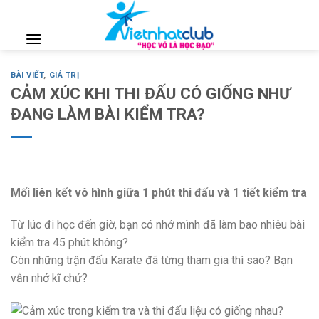
Skip
to
content
BÀI VIẾT
,
GIÁ TRỊ
CẢM XÚC KHI THI ĐẤU CÓ GIỐNG NHƯ
ĐANG LÀM BÀI KIỂM TRA?
Mối liên kết vô hình giữa 1 phút thi đấu và 1 tiết kiểm tra
Từ lúc đi học đến giờ, bạn có nhớ mình đã làm bao nhiêu bài
kiểm tra 45 phút không?
Còn những trận đấu Karate đã từng tham gia thì sao? Bạn
vẫn nhớ kĩ chứ?