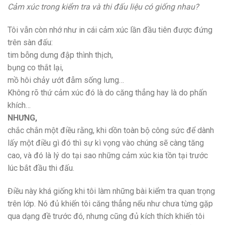
Cảm xúc trong kiểm tra và thi đấu liệu có giống nhau?
Tôi vẫn còn nhớ như in cái cảm xúc lần đầu tiên được đứng
trên sàn đấu:
tim bỗng dưng đập thình thịch,
bụng co thắt lại,
mồ hôi chảy ướt đẫm sống lưng…
Không rõ thứ cảm xúc đó là do căng thẳng hay là do phấn
khích…
NHƯNG,
chắc chắn một điều rằng, khi dồn toàn bộ công sức để dành
lấy một điều gì đó thì sự kì vọng vào chúng sẽ càng tăng
cao, và đó là lý do tại sao những cảm xúc kia tồn tại trước
lúc bắt đầu thi đấu.
Điều này khá giống khi tôi làm những bài kiểm tra quan trọng
trên lớp. Nó đủ khiến tôi căng thẳng nếu như chưa từng gặp
qua dạng đề trước đó, nhưng cũng đủ kích thích khiến tôi