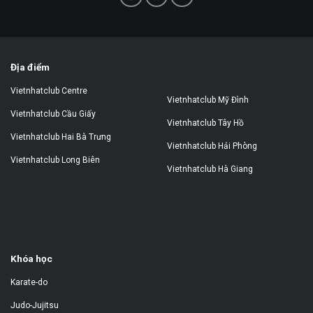
Địa điểm
Vietnhatclub Centre
Vietnhatclub Mỹ Đình
Vietnhatclub Cầu Giấy
Vietnhatclub Tây Hồ
Vietnhatclub Hai Bà Trưng
Vietnhatclub Hải Phòng
Vietnhatclub Long Biên
Vietnhatclub Hà Giang
Khóa học
Karate-do
Judo-Jujitsu