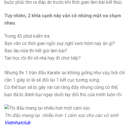
buộc phải tìm ra đáp án trước khi thời gian làm bài kết thúc.
Tuy nhiên, 2 khía cạnh này vẫn có những mặt va chạm
nhau
Trong 45 phút kiểm tra:
Bạn vẫn có thời gian ngồi suy nghĩ xem hôm nay ăn gì?
Bao lâu nữa thì hết giờ làm bài?
Tan học rồi thì về nhà hay đi chơi tiếp?
…
Nhưng thi 1 trận đấu Karate lại không giống như vậy, bởi chỉ
cần 1 giây lơ là sẽ đổi lại 1 kết cục tương xứng.
Có thể bạn sẽ bị gãy vài cái răng đấy nhưng cũng có thể,
bạn đã bị đánh bại ngay dưới tay đối thủ của mình luôn rồi.
Thi đấu mang lại nhiều hơn 1 cảm xúc cho các võ sinh
Vietnhatclub