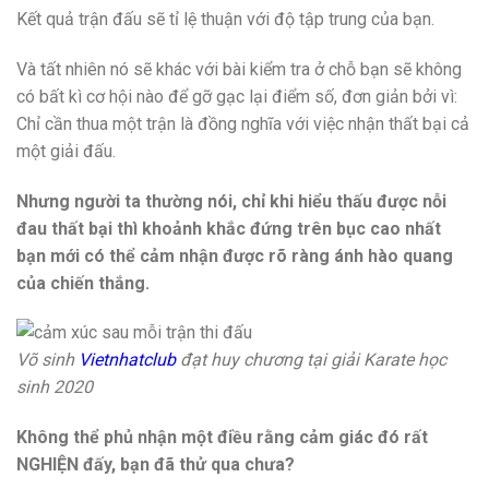
Kết quả trận đấu sẽ tỉ lệ thuận với độ tập trung của bạn.
Và tất nhiên nó sẽ khác với bài kiểm tra ở chỗ bạn sẽ không
có bất kì cơ hội nào để gỡ gạc lại điểm số, đơn giản bởi vì:
Chỉ cần thua một trận là đồng nghĩa với việc nhận thất bại cả
một giải đấu.
Nhưng người ta thường nói, chỉ khi hiểu thấu được nỗi
đau thất bại thì khoảnh khắc đứng trên bục cao nhất
bạn mới có thể cảm nhận được rõ ràng ánh hào quang
của chiến thắng.
Võ sinh
Vietnhatclub
đạt huy chương tại giải Karate học
sinh 2020
Không thể phủ nhận một điều rằng cảm giác đó rất
NGHIỆN đấy, bạn đã thử qua chưa?