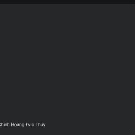
n Chính Hoàng Đạo Thúy