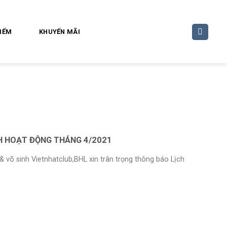
ĐIỂM
KHUYẾN MÃI
H HOẠT ĐỘNG THÁNG 4/2021
& võ sinh Vietnhatclub,BHL xin trân trọng thông báo Lịch