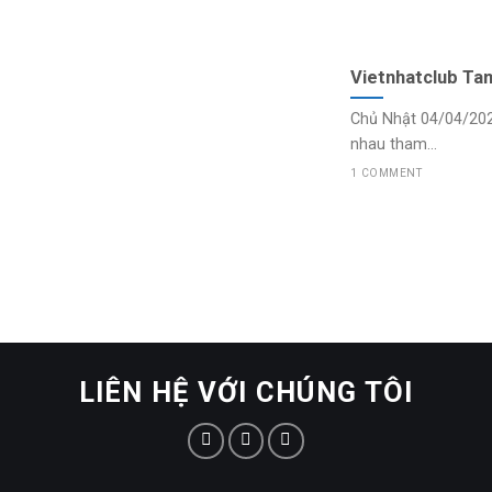
Vietnhatclub Ta
Chủ Nhật 04/04/202
nhau tham...
1 COMMENT
LIÊN HỆ VỚI CHÚNG TÔI