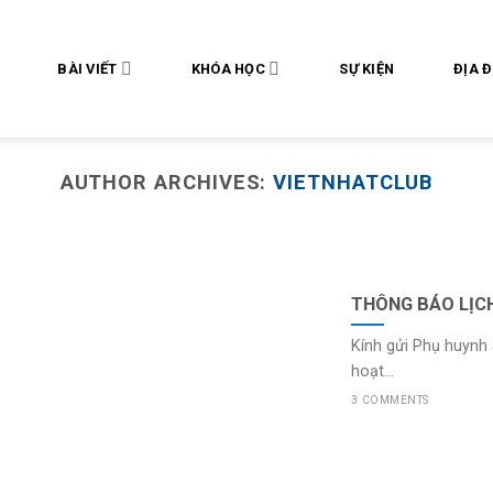
BÀI VIẾT
KHÓA HỌC
SỰ KIỆN
ĐỊA 
AUTHOR ARCHIVES:
VIETNHATCLUB
THÔNG BÁO LỊC
Kính gửi Phụ huynh 
hoạt...
3 COMMENTS