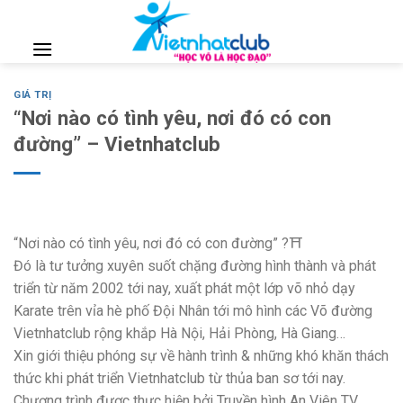
Skip
to
content
GIÁ TRỊ
“Nơi nào có tình yêu, nơi đó có con
đường” – Vietnhatclub
“Nơi nào có tình yêu, nơi đó có con đường” ?⛩
Đó là tư tưởng xuyên suốt chặng đường hình thành và phát
triển từ năm 2002 tới nay, xuất phát một lớp võ nhỏ dạy
Karate trên vỉa hè phố Đội Nhân tới mô hình các Võ đường
Vietnhatclub rộng khắp Hà Nội, Hải Phòng, Hà Giang…
Xin giới thiệu phóng sự về hành trình & những khó khăn thách
thức khi phát triển Vietnhatclub từ thủa ban sơ tới nay.
Chương trình được thực hiện bởi Truyền hình An Viên TV.