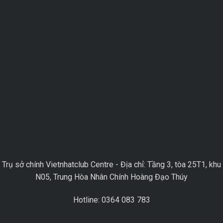
Trụ sở chính Vietnhatclub Centre - Địa chỉ: Tầng 3, tòa 25T1, khu
N05, Trung Hòa Nhân Chính Hoàng Đạo Thúy
Hotline: 0364 083 783