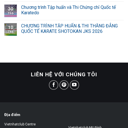
Chương trình Tập huấn và Thi Chứng chỉ Quốc tế
30
Karatedo
Th6
CHƯƠNG TRÌNH TẬP HUẤN & THI THĂNG ĐẲNG
10
QUỐC TẾ KARATE SHOTOKAN JKS 2026
Th6
LIÊN HỆ VỚI CHÚNG TÔI
Địa điểm
Vietnhatclub Centre
Vietnhatclub Mỹ Đình