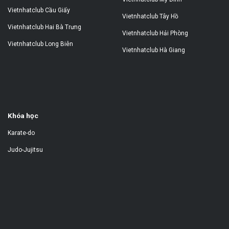
Vietnhatclub Cầu Giấy
Vietnhatclub Tây Hồ
Vietnhatclub Hai Bà Trưng
Vietnhatclub Hải Phòng
Vietnhatclub Long Biên
Vietnhatclub Hà Giang
Khóa học
Karate-do
Judo-Jujitsu