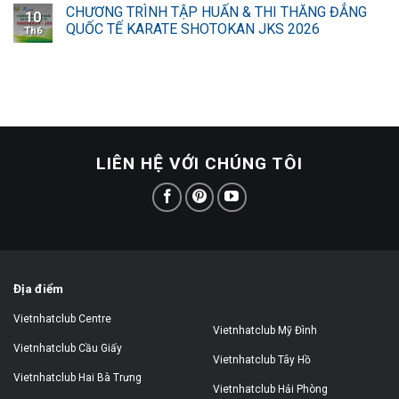
CHƯƠNG TRÌNH TẬP HUẤN & THI THĂNG ĐẲNG
10
QUỐC TẾ KARATE SHOTOKAN JKS 2026
Th6
LIÊN HỆ VỚI CHÚNG TÔI
Địa điểm
Vietnhatclub Centre
Vietnhatclub Mỹ Đình
Vietnhatclub Cầu Giấy
Vietnhatclub Tây Hồ
Vietnhatclub Hai Bà Trưng
Vietnhatclub Hải Phòng