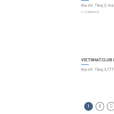
Địa chỉ: Tầng 2, tòa
3 COMMENTS
VIETNHATCLUB 
Địa chỉ: Tầng 3,TTT
1
2