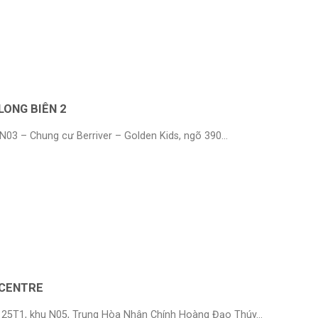
LONG BIÊN 2
 N03 – Chung cư Berriver – Golden Kids, ngõ 390...
 CENTRE
a 25T1, khu N05, Trung Hòa Nhân Chính Hoàng Đạo Thúy...