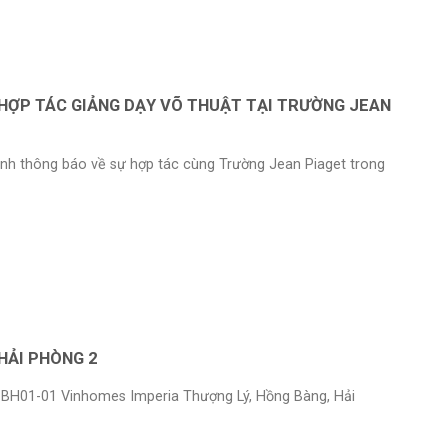
HỢP TÁC GIẢNG DẠY VÕ THUẬT TẠI TRƯỜNG JEAN
ạnh thông báo về sự hợp tác cùng Trường Jean Piaget trong
HẢI PHÒNG 2
n BH01-01 Vinhomes Imperia Thượng Lý, Hồng Bàng, Hải