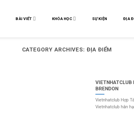
BÀI VIẾT
KHÓA HỌC
SỰ KIỆN
ĐỊA 
CATEGORY ARCHIVES:
ĐỊA ĐIỂM
VIETNHATCLUB 
BRENDON
Vietnhatclub Hợp T
Vietnhatclub hân hạn