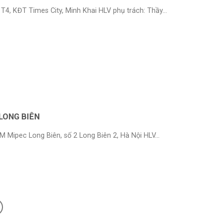
 T4, KĐT Times City, Minh Khai HLV phụ trách: Thầy...
LONG BIÊN
M Mipec Long Biên, số 2 Long Biên 2, Hà Nội HLV...