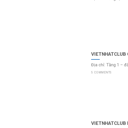
VIETNHATCLUB 
Địa chỉ: Tầng 1 – đ
5 COMMENTS
VIETNHATCLUB 