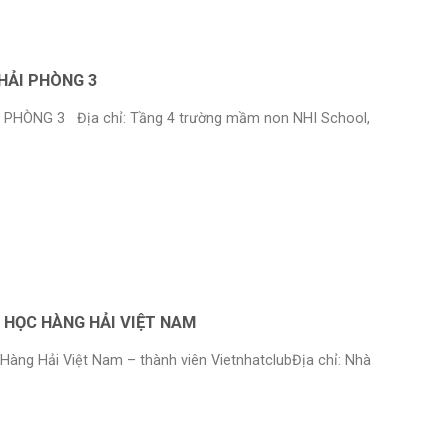
HẢI PHÒNG 3
PHÒNG 3 Địa chỉ: Tầng 4 trường mầm non NHI School,
 HỌC HÀNG HẢI VIỆT NAM
Hàng Hải Việt Nam – thành viên VietnhatclubĐịa chỉ: Nhà