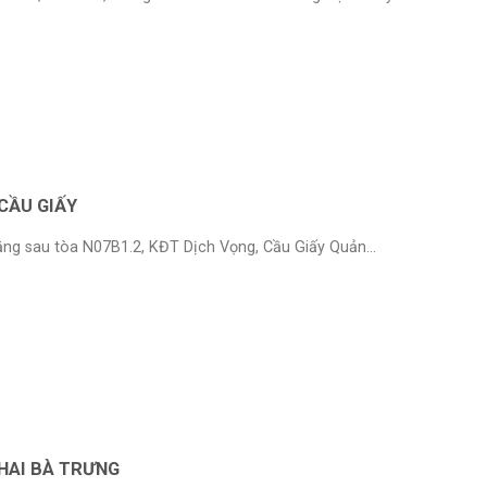
CẦU GIẤY
ằng sau tòa N07B1.2, KĐT Dịch Vọng, Cầu Giấy Quản...
HAI BÀ TRƯNG