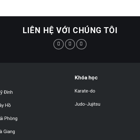
LIÊN HỆ VỚI CHÚNG TÔI
Khóa học
Karate-do
ỹ Đình
Judo-Jujitsu
Tây Hồ
Hải Phòng
à Giang