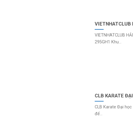
VIETNHATCLUB 
VIETNHATCLUB HẢI 
295GH1 Khu...
CLB KARATE ĐẠI
CLB Karate Đại học 
để...